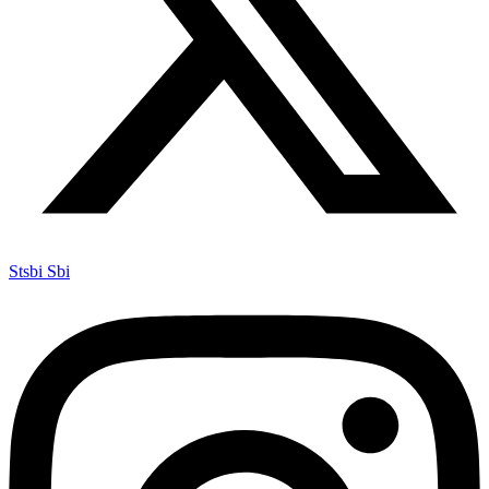
Stsbi Sbi