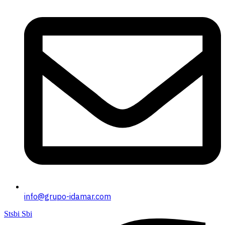
info@grupo-idamar.com
Stsbi Sbi