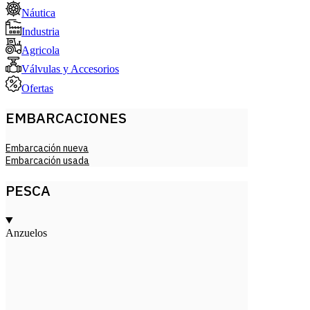
Náutica
Industria
Agricola
Válvulas y Accesorios
Ofertas
EMBARCACIONES
Embarcación nueva
Embarcación usada
PESCA
Anzuelos