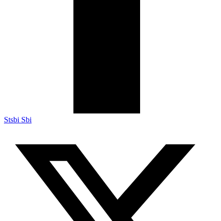
Stsbi Sbi