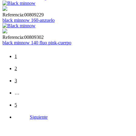
Referencia:
00809229
black minnow 160-anzuelo
Referencia:
00809302
black minnow 140 fluo pink-cuerpo
1
2
3
…
5
Siguiente