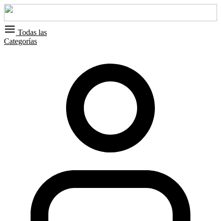
Todas las
Categorías