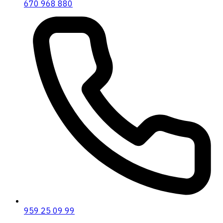
670 968 880
959 25 09 99