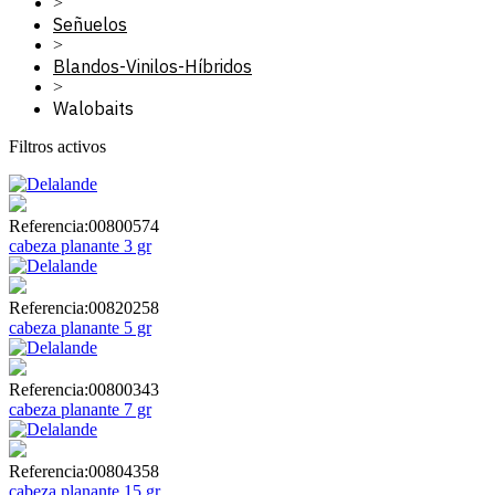
>
Señuelos
>
Blandos-Vinilos-Híbridos
>
Walobaits
Filtros activos
Referencia:
00800574
cabeza planante 3 gr
Referencia:
00820258
cabeza planante 5 gr
Referencia:
00800343
cabeza planante 7 gr
Referencia:
00804358
cabeza planante 15 gr