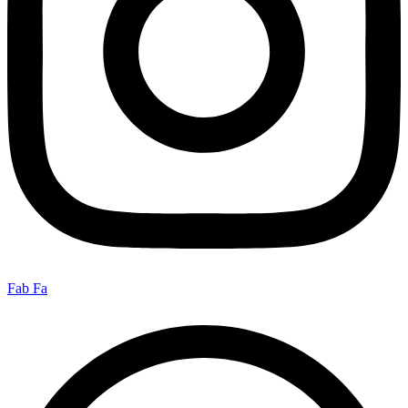
Fab Fa