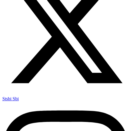
Stsbi Sbi