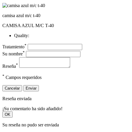
camisa azul m/c t-40
CAMISA AZUL M/C T-40
Quality:
*
Tratamiento
*
Su nombre
*
Reseña
*
Campos requeridos
Cancelar
Enviar
Reseña enviada
¡Su comentario ha sido añadido!
OK
Su reseña no pudo ser enviada