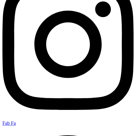
Fab Fa