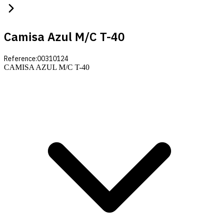
Camisa Azul M/c T-40
Reference:
00310124
CAMISA AZUL M/C T-40