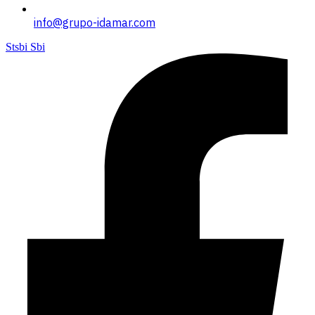
info@grupo-idamar.com
Stsbi Sbi