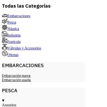
Todas las Categorías
Embarcaciones
Pesca
Náutica
Industria
Agricola
Válvulas y Accesorios
Ofertas
EMBARCACIONES
Embarcación nueva
Embarcación usada
PESCA
Anzuelos