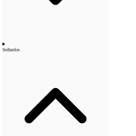
Señuelos