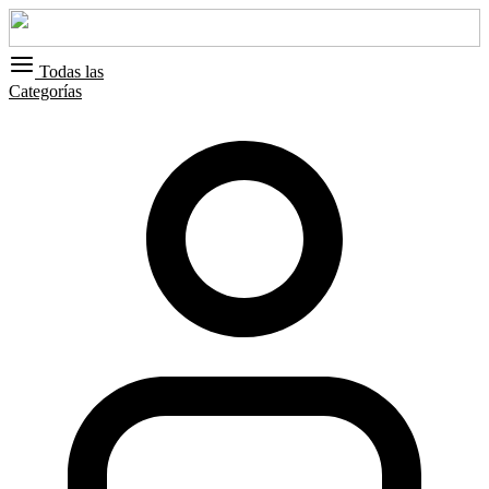
Todas las
Categorías