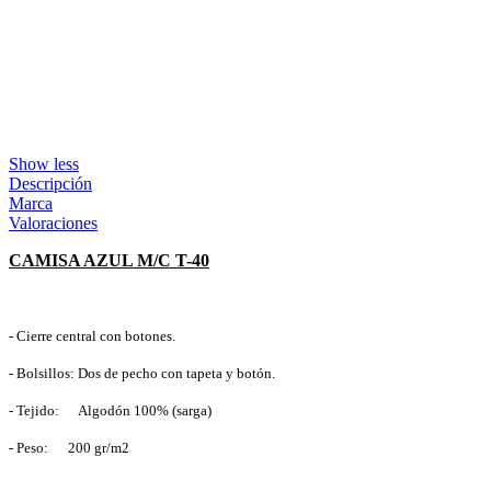
Show less
Descripción
Marca
Valoraciones
CAMISA AZUL M/C T-40
- Cierre central con botones.
- Bolsillos: Dos de pecho con tapeta y botón.
- Tejido: Algodón 100% (sarga)
- Peso: 200 gr/m2