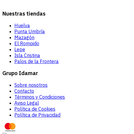
Nuestras tiendas
Huelva
Punta Umbría
Mazagón
El Rompido
Lepe
Isla Cristina
Palos de la Frontera
Grupo Idamar
Sobre nosotros
Contacto
Términos y Condiciones
Aviso Legal
Política de Cookies
Política de Privacidad