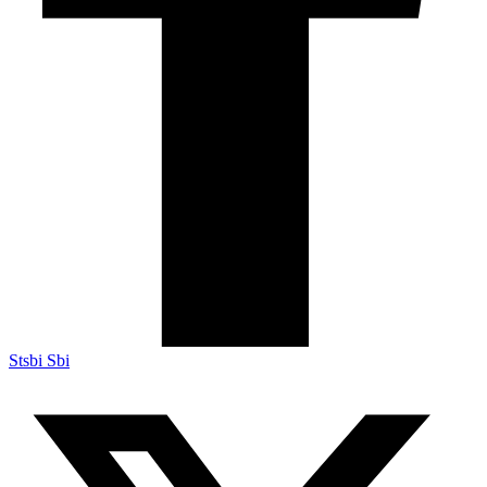
Stsbi Sbi