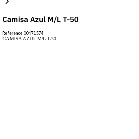
Camisa Azul M/l T-50
Reference:
00471574
CAMISA AZUL M/L T-50