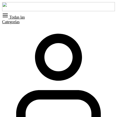
Todas las
Categorías