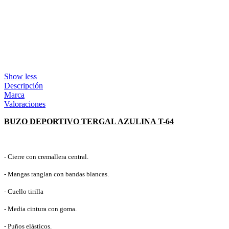
Show less
Descripción
Marca
Valoraciones
BUZO DEPORTIVO TERGAL AZULINA T-64
- Cierre con cremallera central.
- Mangas ranglan con bandas blancas.
- Cuello tirilla
- Media cintura con goma.
- Puños elásticos.