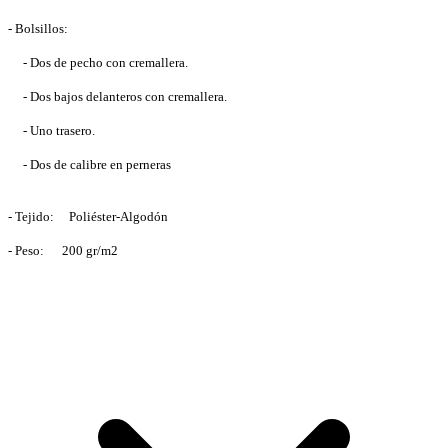
- Bolsillos:
- Dos de pecho con cremallera.
- Dos bajos delanteros con cremallera.
- Uno trasero.
- Dos de calibre en perneras
- Tejido: Poliéster-Algodón
- Peso: 200 gr/m2