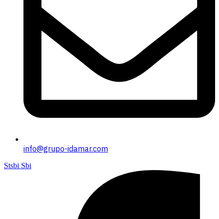
info@grupo-idamar.com
Stsbi Sbi