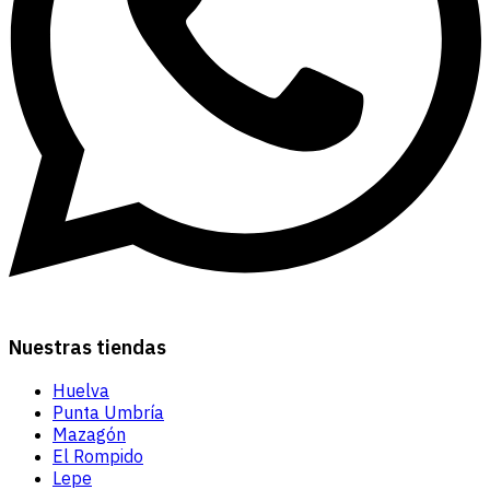
Nuestras tiendas
Huelva
Punta Umbría
Mazagón
El Rompido
Lepe