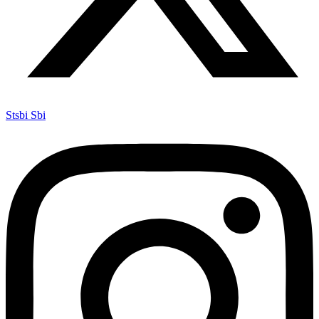
Stsbi Sbi