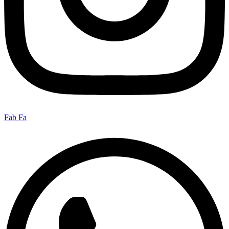
Fab Fa