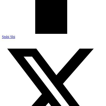
Stsbi Sbi