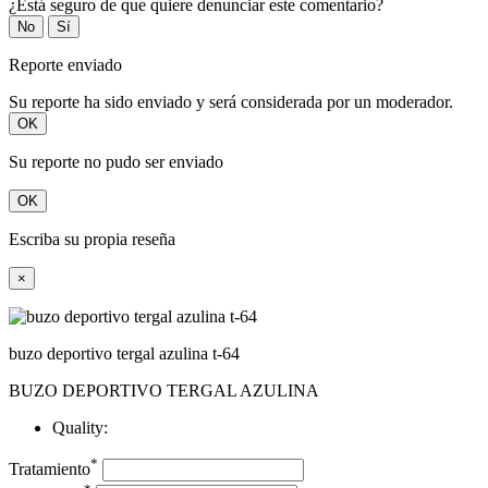
¿Está seguro de que quiere denunciar este comentario?
No
Sí
Reporte enviado
Su reporte ha sido enviado y será considerada por un moderador.
OK
Su reporte no pudo ser enviado
OK
Escriba su propia reseña
×
buzo deportivo tergal azulina t-64
BUZO DEPORTIVO TERGAL AZULINA
Quality:
*
Tratamiento