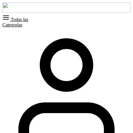
Todas las
Categorías