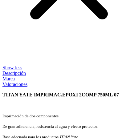
Show less
Descripción
Marca
Valoraciones
TITAN YATE IMPRIMAC.EPOXI 2COMP.750ML 07
Imprimación de dos componentes.
De gran adherencia, resistencia al agua y efecto protector.
Base adecuada para los productos
TITAN Yate
.