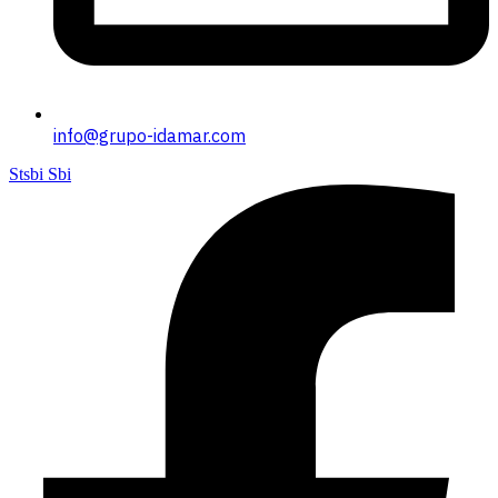
info@grupo-idamar.com
Stsbi Sbi