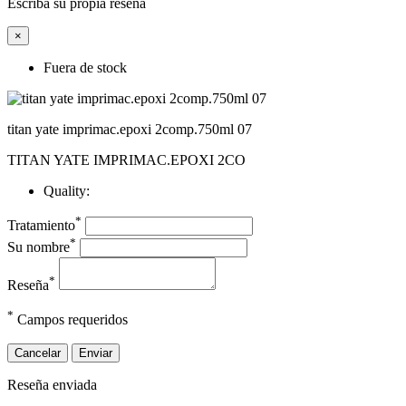
Escriba su propia reseña
×
Fuera de stock
titan yate imprimac.epoxi 2comp.750ml 07
TITAN YATE IMPRIMAC.EPOXI 2CO
Quality:
*
Tratamiento
*
Su nombre
*
Reseña
*
Campos requeridos
Cancelar
Enviar
Reseña enviada