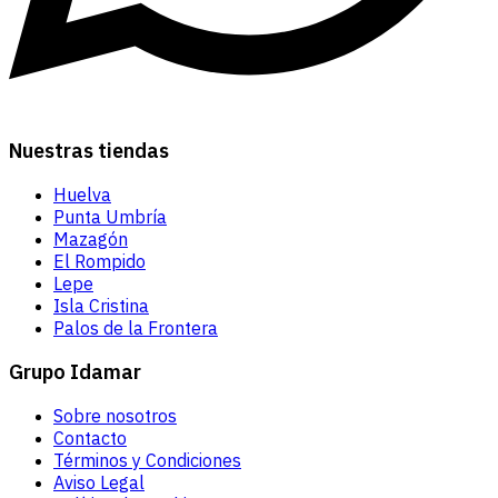
Nuestras tiendas
Huelva
Punta Umbría
Mazagón
El Rompido
Lepe
Isla Cristina
Palos de la Frontera
Grupo Idamar
Sobre nosotros
Contacto
Términos y Condiciones
Aviso Legal