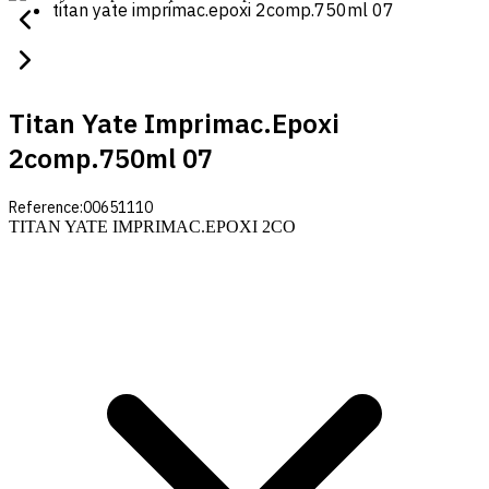
titan yate imprimac.epoxi 2comp.750ml 07
Titan Yate Imprimac.epoxi
2comp.750ml 07
Reference:
00651110
TITAN YATE IMPRIMAC.EPOXI 2CO