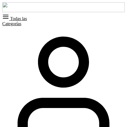
Todas las
Categorías