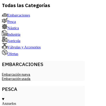
Todas las Categorías
Embarcaciones
Pesca
Náutica
Industria
Agricola
Válvulas y Accesorios
Ofertas
EMBARCACIONES
Embarcación nueva
Embarcación usada
PESCA
Anzuelos