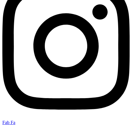
Fab Fa