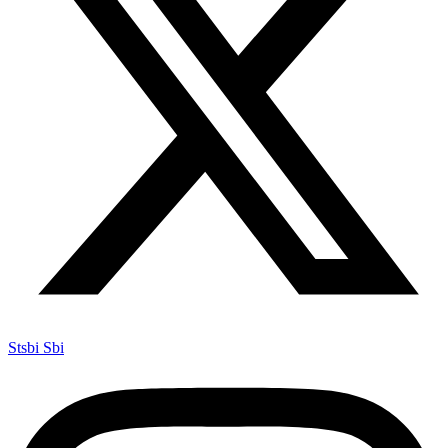
Stsbi Sbi