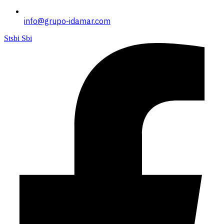
info@grupo-idamar.com
Stsbi Sbi