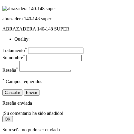
abrazadera 140-148 super
ABRAZADERA 140-148 SUPER
Quality:
*
Tratamiento
*
Su nombre
*
Reseña
*
Campos requeridos
Cancelar
Enviar
Reseña enviada
¡Su comentario ha sido añadido!
OK
Su reseña no pudo ser enviada