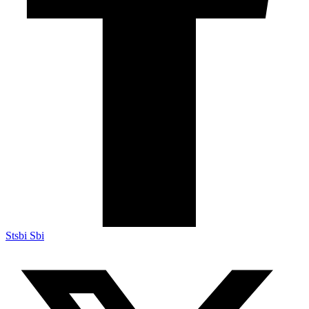
Stsbi Sbi