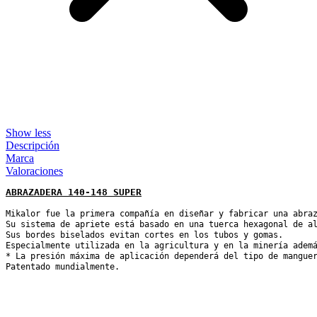
Show less
Descripción
Marca
Valoraciones
ABRAZADERA 140-148 SUPER
Mikalor fue la primera compañía en diseñar y fabricar una abraz
Su sistema de apriete está basado en una tuerca hexagonal de al
Sus bordes biselados evitan cortes en los tubos y gomas.

Especialmente utilizada en la agricultura y en la minería ademá
* La presión máxima de aplicación dependerá del tipo de manguer
Patentado mundialmente.