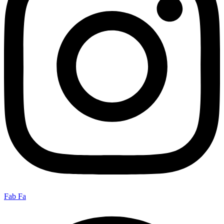
Fab Fa