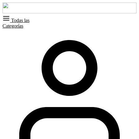
Todas las
Categorías