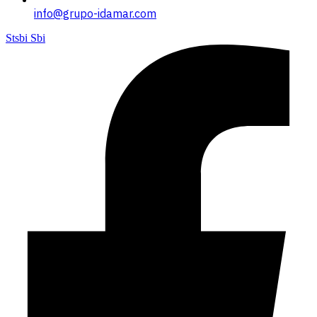
info@grupo-idamar.com
Stsbi Sbi