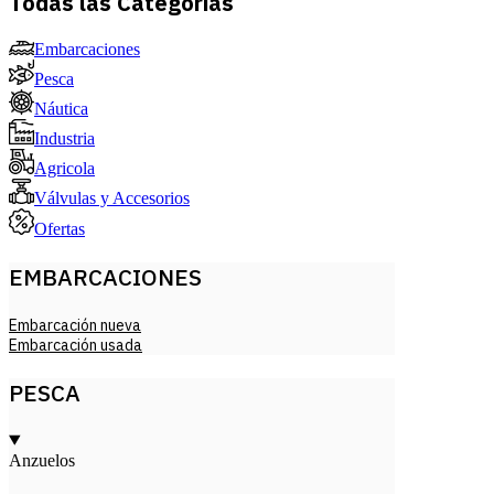
Todas las Categorías
Embarcaciones
Pesca
Náutica
Industria
Agricola
Válvulas y Accesorios
Ofertas
EMBARCACIONES
Embarcación nueva
Embarcación usada
PESCA
Anzuelos