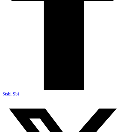
Stsbi Sbi