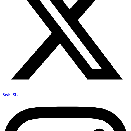
Stsbi Sbi