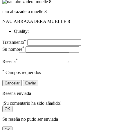
nau abrazadera muelle 8
NAU ABRAZADERA MUELLE 8
Quality:
*
Tratamiento
*
Su nombre
*
Reseña
*
Campos requeridos
Cancelar
Enviar
Reseña enviada
¡Su comentario ha sido añadido!
OK
Su reseña no pudo ser enviada
OK