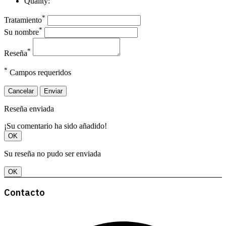
Quality:
*
Tratamiento
*
Su nombre
*
Reseña
*
Campos requeridos
Cancelar
Enviar
Reseña enviada
¡Su comentario ha sido añadido!
OK
Su reseña no pudo ser enviada
OK
Contacto