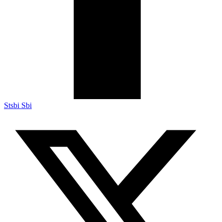
Stsbi Sbi