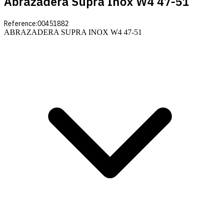
Abrazadera Supra Inox W4 47-51
Reference:
00451882
ABRAZADERA SUPRA INOX W4 47-51