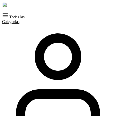
Todas las
Categorías