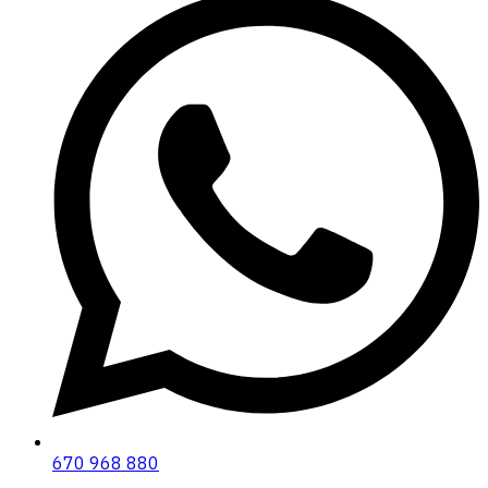
670 968 880