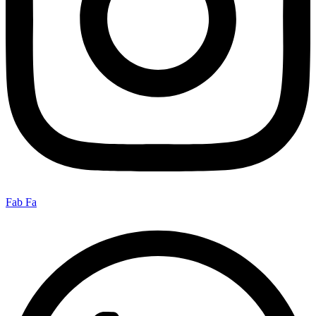
Fab Fa