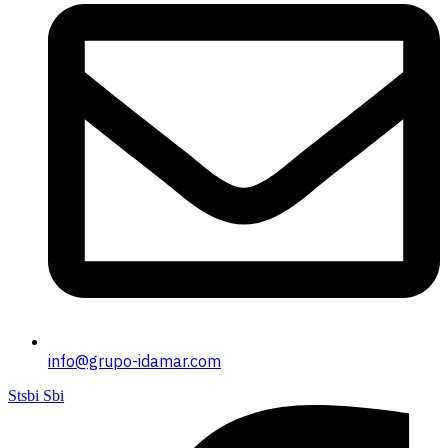
info@grupo-idamar.com
Stsbi Sbi