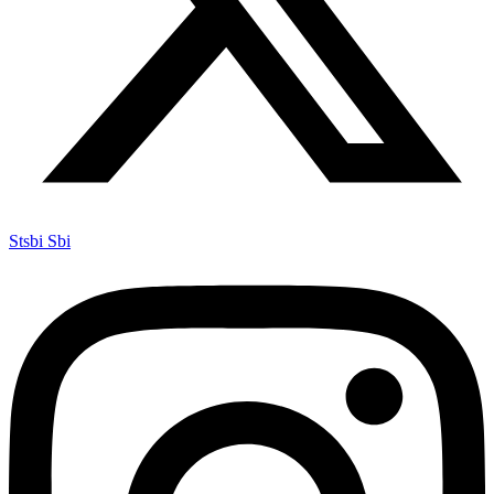
Stsbi Sbi