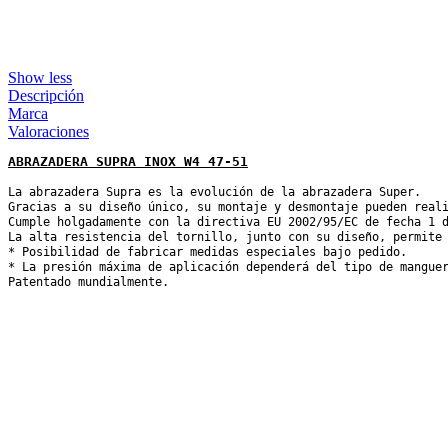
Show less
Descripción
Marca
Valoraciones
ABRAZADERA SUPRA INOX W4 47-51
La abrazadera Supra es la evolución de la abrazadera Super.

Gracias a su diseño único, su montaje y desmontaje pueden reali
Cumple holgadamente con la directiva EU 2002/95/EC de fecha 1 d
La alta resistencia del tornillo, junto con su diseño, permite 
* Posibilidad de fabricar medidas especiales bajo pedido.

* La presión máxima de aplicación dependerá del tipo de manguer
Patentado mundialmente.