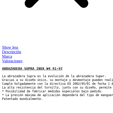
Show less
Descripción
Marca
Valoraciones
ABRAZADERA SUPRA INOX W4 91-97
La abrazadera Supra es la evolución de la abrazadera Super.

Gracias a su diseño único, su montaje y desmontaje pueden reali
Cumple holgadamente con la directiva EU 2002/95/EC de fecha 1 d
La alta resistencia del tornillo, junto con su diseño, permite 
* Posibilidad de fabricar medidas especiales bajo pedido.

* La presión máxima de aplicación dependerá del tipo de manguer
Patentado mundialmente.