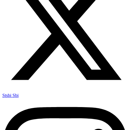
Stsbi Sbi