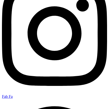
Fab Fa