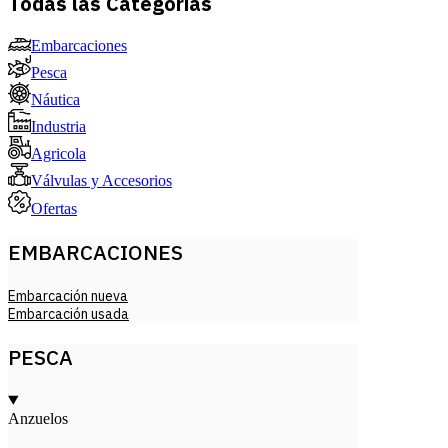
Todas las Categorías
Embarcaciones
Pesca
Náutica
Industria
Agricola
Válvulas y Accesorios
Ofertas
EMBARCACIONES
Embarcación nueva
Embarcación usada
PESCA
Anzuelos