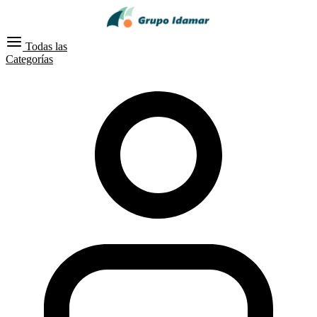
Todas las
Categorías