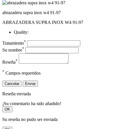
abrazadera supra inox w4 91-97
ABRAZADERA SUPRA INOX W4 91-97
Quality:
*
Tratamiento
*
Su nombre
*
Reseña
*
Campos requeridos
Cancelar
Enviar
Reseña enviada
¡Su comentario ha sido añadido!
OK
Su reseña no pudo ser enviada