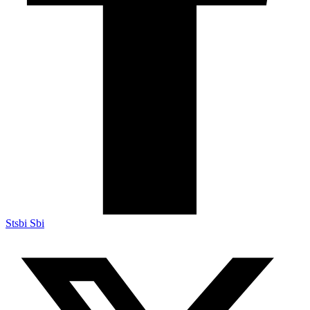
Stsbi Sbi