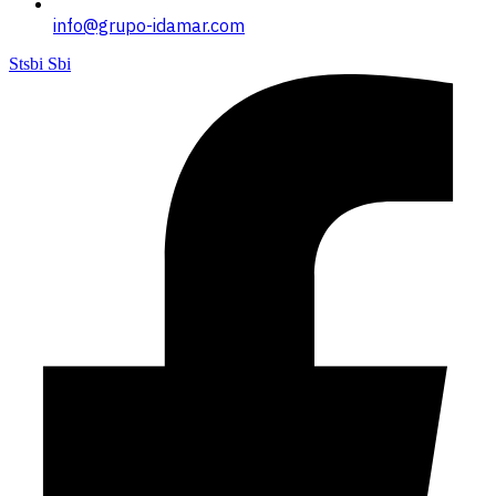
info@grupo-idamar.com
Stsbi Sbi