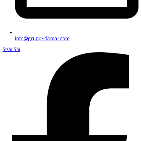
info@grupo-idamar.com
Stsbi Sbi