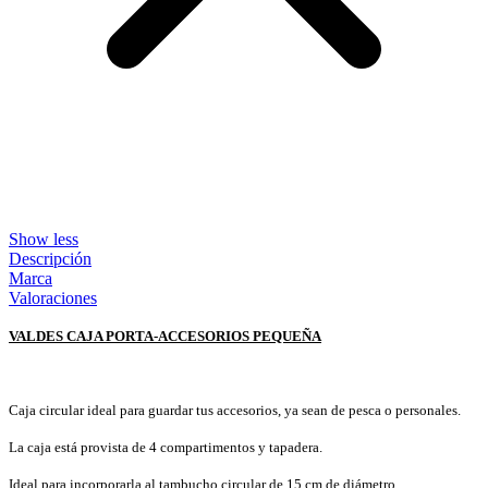
Show less
Descripción
Marca
Valoraciones
VALDES CAJA PORTA-ACCESORIOS PEQUEÑA
Caja circular ideal para guardar tus accesorios, ya sean de pesca o personales.
La caja está provista de 4 compartimentos y tapadera.
Ideal para incorporarla al tambucho circular de 15 cm de diámetro.