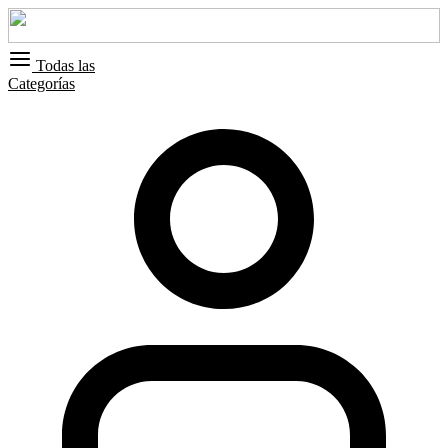
Todas las
Categorías