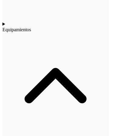
Equipamientos