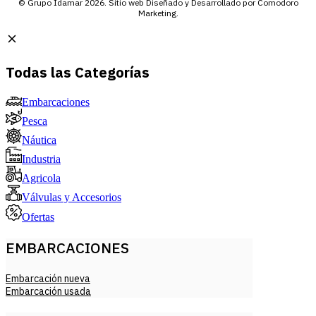
© Grupo Idamar 2026. Sitio web Diseñado y Desarrollado por Comodoro
Marketing.
Todas las Categorías
Embarcaciones
Pesca
Náutica
Industria
Agricola
Válvulas y Accesorios
Ofertas
EMBARCACIONES
Embarcación nueva
Embarcación usada