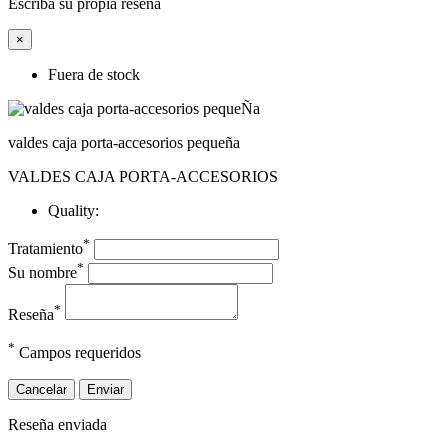
Escriba su propia reseña
×
Fuera de stock
valdes caja porta-accesorios pequeña
VALDES CAJA PORTA-ACCESORIOS
Quality:
*
Tratamiento
*
Su nombre
*
Reseña
*
Campos requeridos
Cancelar
Enviar
Reseña enviada