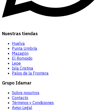
Nuestras tiendas
Huelva
Punta Umbría
Mazagón
El Rompido
Lepe
Isla Cristina
Palos de la Frontera
Grupo Idamar
Sobre nosotros
Contacto
Términos y Condiciones
Aviso Legal