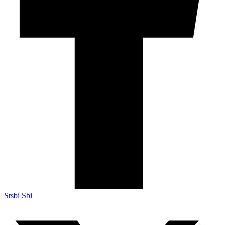
Stsbi Sbi