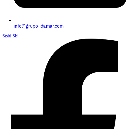
info@grupo-idamar.com
Stsbi Sbi