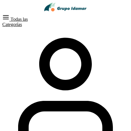
Todas las
Categorías