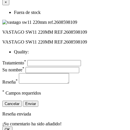
×
Fuera de stock
VASTAGO SW11 220MM REF.2608598109
VASTAGO SW11 220MM REF.2608598109
Quality:
*
Tratamiento
*
Su nombre
*
Reseña
*
Campos requeridos
Cancelar
Enviar
Reseña enviada
¡Su comentario ha sido añadido!
OK