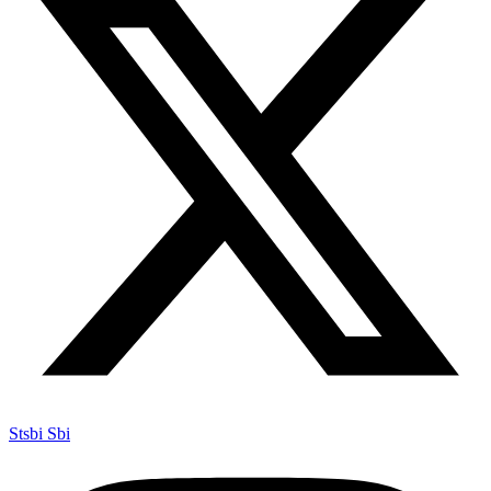
Stsbi Sbi