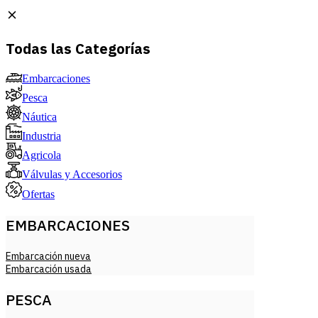
Todas las Categorías
Embarcaciones
Pesca
Náutica
Industria
Agricola
Válvulas y Accesorios
Ofertas
EMBARCACIONES
Embarcación nueva
Embarcación usada
PESCA