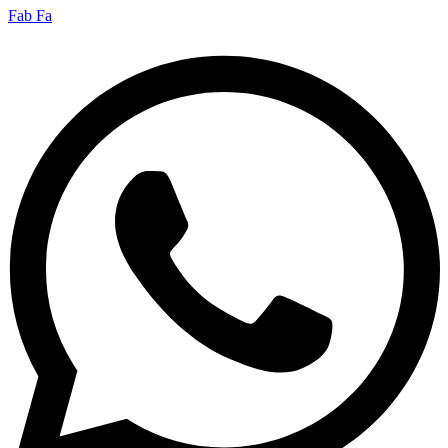
Fab Fa