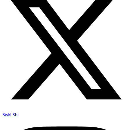
Stsbi Sbi