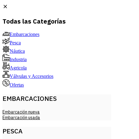
Todas las Categorías
Embarcaciones
Pesca
Náutica
Industria
Agricola
Válvulas y Accesorios
Ofertas
EMBARCACIONES
Embarcación nueva
Embarcación usada
PESCA