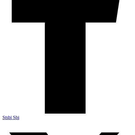
Stsbi Sbi