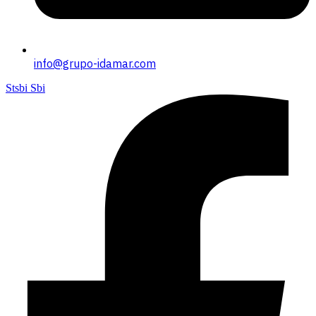
info@grupo-idamar.com
Stsbi Sbi