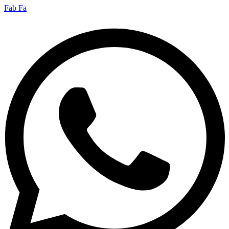
Fab Fa