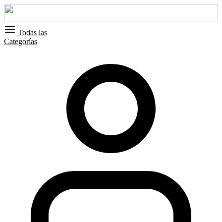
Todas las
Categorías