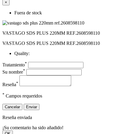
×
Fuera de stock
VASTAGO SDS PLUS 220MM REF.2608598110
VASTAGO SDS PLUS 220MM REF.2608598110
Quality:
*
Tratamiento
*
Su nombre
*
Reseña
*
Campos requeridos
Cancelar
Enviar
Reseña enviada
¡Su comentario ha sido añadido!
OK