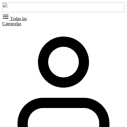
Todas las
Categorías