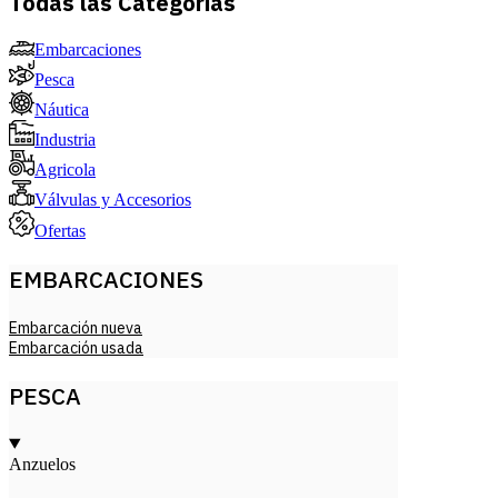
Todas las Categorías
Embarcaciones
Pesca
Náutica
Industria
Agricola
Válvulas y Accesorios
Ofertas
EMBARCACIONES
Embarcación nueva
Embarcación usada
PESCA
Anzuelos