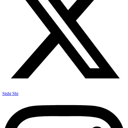
Stsbi Sbi