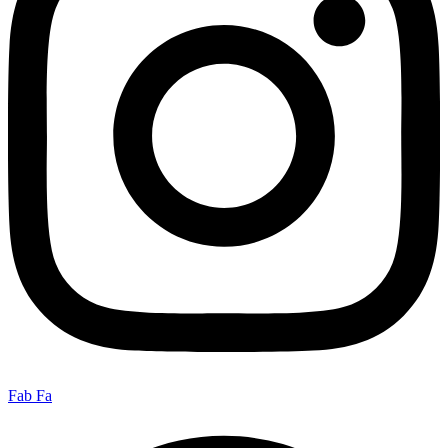
Fab Fa