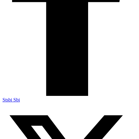
Stsbi Sbi