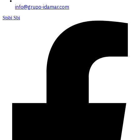
info@grupo-idamar.com
Stsbi Sbi