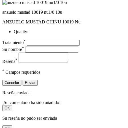
anzuelo mustad 10019 nu1/0 10u
ANZUELO MUSTAD CHINU 10019 Nu
Quality:
*
Tratamiento
*
Su nombre
*
Reseña
*
Campos requeridos
Cancelar
Enviar
Reseña enviada
¡Su comentario ha sido añadido!
OK
Su reseña no pudo ser enviada