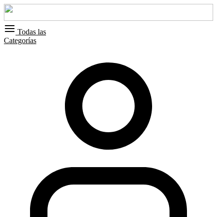
Todas las
Categorías