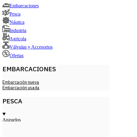
Embarcaciones
Pesca
Náutica
Industria
Agricola
Válvulas y Accesorios
Ofertas
EMBARCACIONES
Embarcación nueva
Embarcación usada
PESCA
Anzuelos