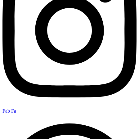
Fab Fa