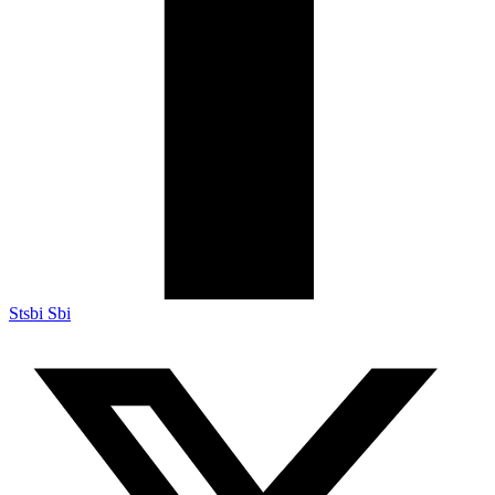
Stsbi Sbi