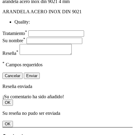
arandela acero inox din 9021 4 mm
ARANDELA ACERO INOX DIN 9021
Quality:
*
Tratamiento
*
Su nombre
*
Reseña
*
Campos requeridos
Cancelar
Enviar
Reseña enviada
¡Su comentario ha sido añadido!
OK
Su reseña no pudo ser enviada
OK