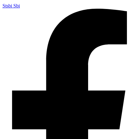
Stsbi Sbi