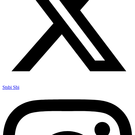
Stsbi Sbi