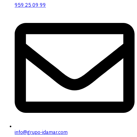
959 25 09 99
info@grupo-idamar.com