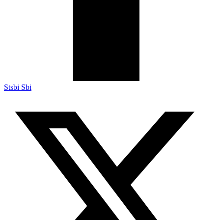
Stsbi Sbi