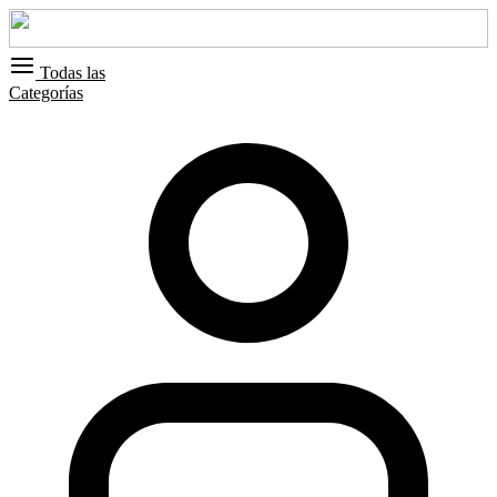
Todas las
Categorías