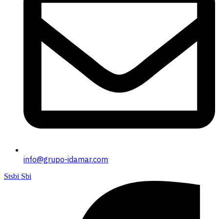
info@grupo-idamar.com
Stsbi Sbi