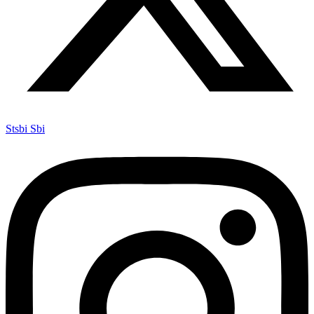
Stsbi Sbi