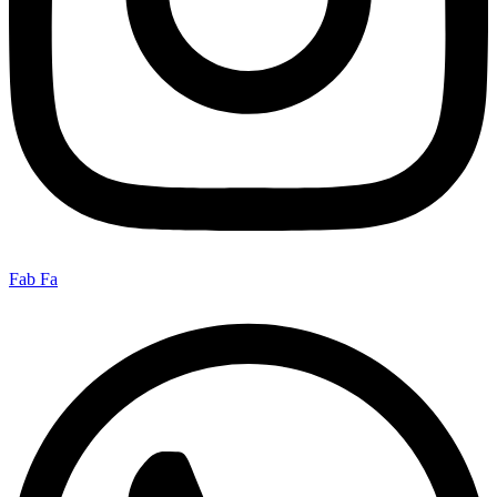
Fab Fa