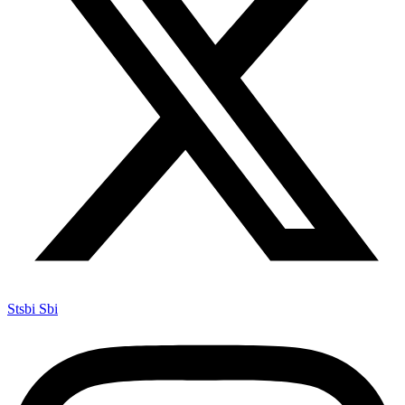
Stsbi Sbi