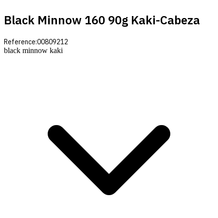
Black Minnow 160 90g Kaki-Cabeza
Reference:
00809212
black minnow kaki