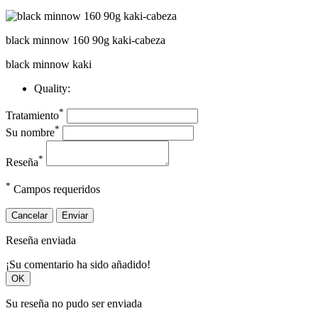
black minnow 160 90g kaki-cabeza
black minnow kaki
Quality:
*
Tratamiento
*
Su nombre
*
Reseña
*
Campos requeridos
Cancelar
Enviar
Reseña enviada
¡Su comentario ha sido añadido!
OK
Su reseña no pudo ser enviada