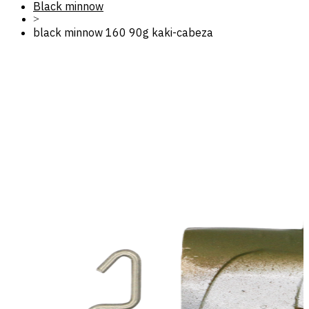
Black minnow
>
black minnow 160 90g kaki-cabeza