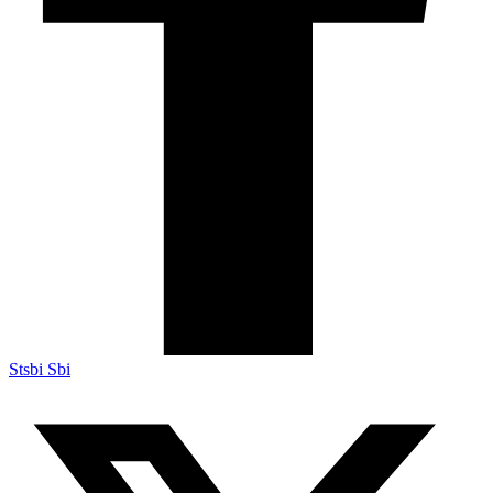
Stsbi Sbi