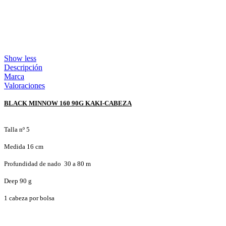
Show less
Descripción
Marca
Valoraciones
BLACK MINNOW 160 90G KAKI-CABEZA
Talla nº 5
Medida 16 cm
Profundidad de nado 30 a 80 m
Deep 90 g
1 cabeza por bolsa