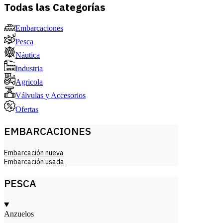
Todas las Categorías
Embarcaciones
Pesca
Náutica
Industria
Agricola
Válvulas y Accesorios
Ofertas
EMBARCACIONES
Embarcación nueva
Embarcación usada
PESCA
Anzuelos