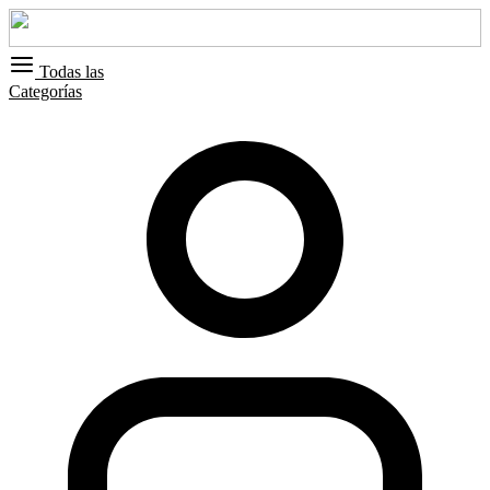
Todas las
Categorías