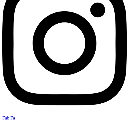
Fab Fa