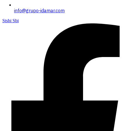
info@grupo-idamar.com
Stsbi Sbi