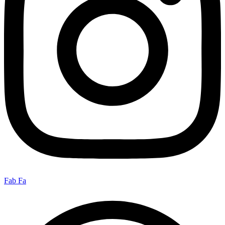
Fab Fa