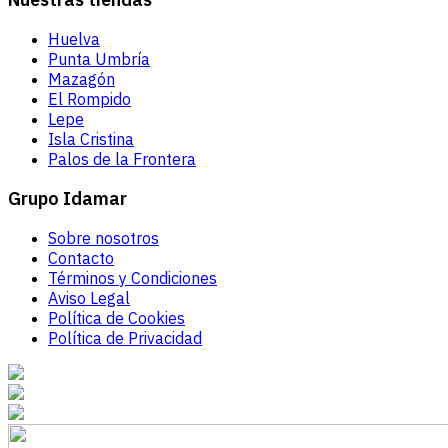
Huelva
Punta Umbría
Mazagón
El Rompido
Lepe
Isla Cristina
Palos de la Frontera
Grupo Idamar
Sobre nosotros
Contacto
Términos y Condiciones
Aviso Legal
Política de Cookies
Política de Privacidad