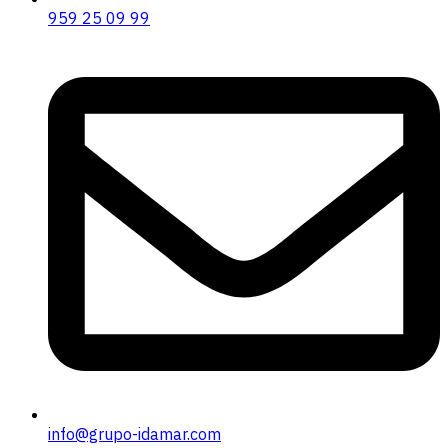
959 25 09 99
info@grupo-idamar.com