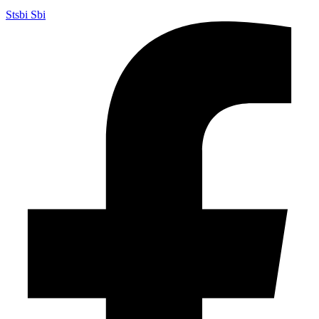
Stsbi Sbi