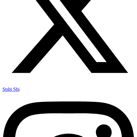
Stsbi Sbi