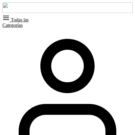
Todas las
Categorías