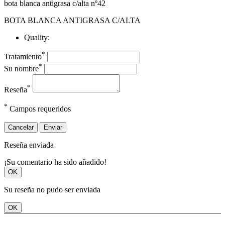
bota blanca antigrasa c/alta nº42
BOTA BLANCA ANTIGRASA C/ALTA
Quality:
*
Tratamiento
*
Su nombre
*
Reseña
*
Campos requeridos
Cancelar
Enviar
Reseña enviada
¡Su comentario ha sido añadido!
OK
Su reseña no pudo ser enviada
OK