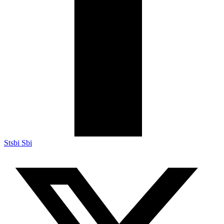
Stsbi Sbi