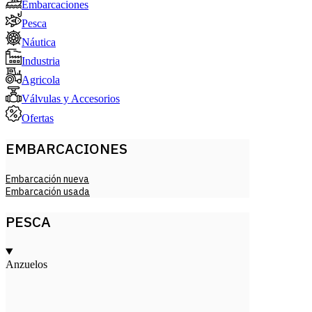
Embarcaciones
Pesca
Náutica
Industria
Agricola
Válvulas y Accesorios
Ofertas
EMBARCACIONES
Embarcación nueva
Embarcación usada
PESCA
Anzuelos