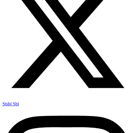
Stsbi Sbi