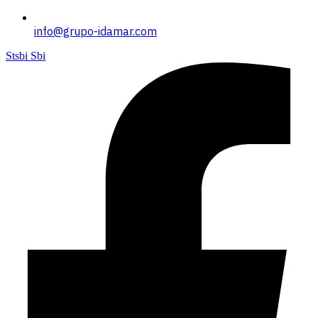
info@grupo-idamar.com
Stsbi Sbi