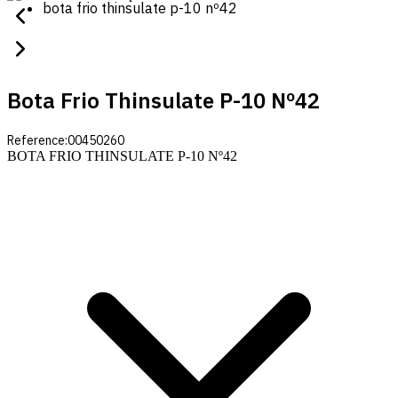
bota frio thinsulate p-10 nº42
Bota Frio Thinsulate P-10 Nº42
Reference:
00450260
BOTA FRIO THINSULATE P-10 Nº42