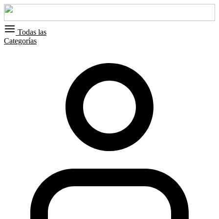
Todas las
Categorías