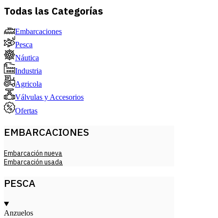
Todas las Categorías
Embarcaciones
Pesca
Náutica
Industria
Agricola
Válvulas y Accesorios
Ofertas
EMBARCACIONES
Embarcación nueva
Embarcación usada
PESCA
Anzuelos