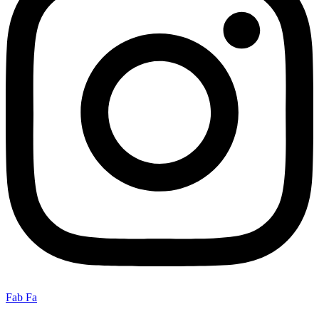
Fab Fa