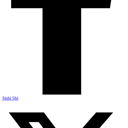
Stsbi Sbi