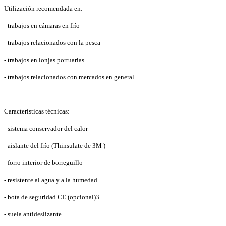
Utilización recomendada en:
- trabajos en cámaras en frío
- trabajos relacionados con la pesca
- trabajos en lonjas portuarias
- trabajos relacionados con mercados en general
Características técnicas:
- sistema conservador del calor
- aislante del frío (Thinsulate de 3M )
- forro interior de borreguillo
- resistente al agua y a la humedad
- bota de seguridad CE (opcional)3
- suela antideslizante