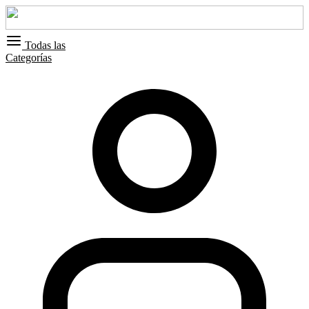
Todas las
Categorías