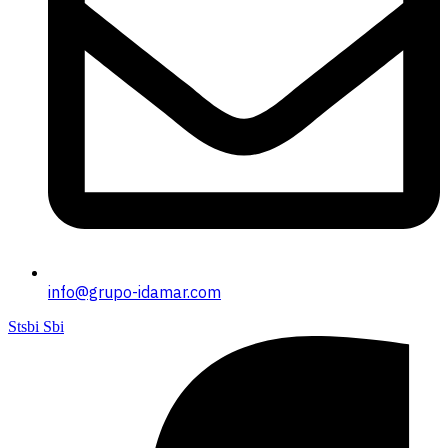
info@grupo-idamar.com
Stsbi Sbi