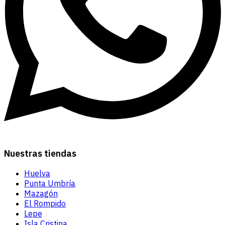
Nuestras tiendas
Huelva
Punta Umbría
Mazagón
El Rompido
Lepe
Isla Cristina