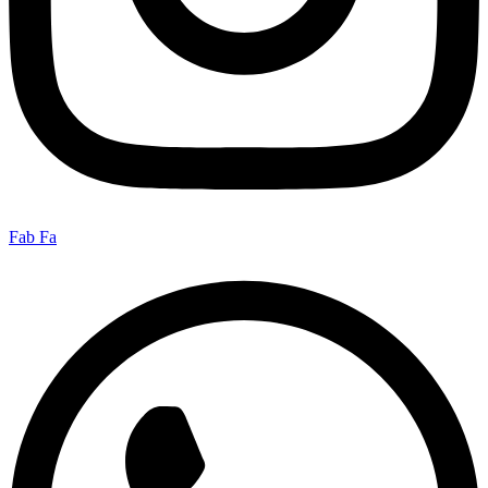
Fab Fa