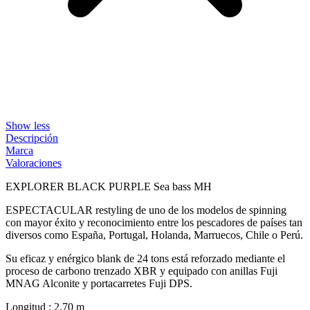
Show less
Descripción
Marca
Valoraciones
EXPLORER BLACK PURPLE Sea bass MH
ESPECTACULAR restyling de uno de los modelos de spinning
con mayor éxito y reconocimiento entre los pescadores de países tan
diversos como España, Portugal, Holanda, Marruecos, Chile o Perú.
Su eficaz y enérgico blank de 24 tons está reforzado mediante el
proceso de carbono trenzado XBR y equipado con anillas Fuji
MNAG Alconite y portacarretes Fuji DPS.
Longitud : 2,70 m