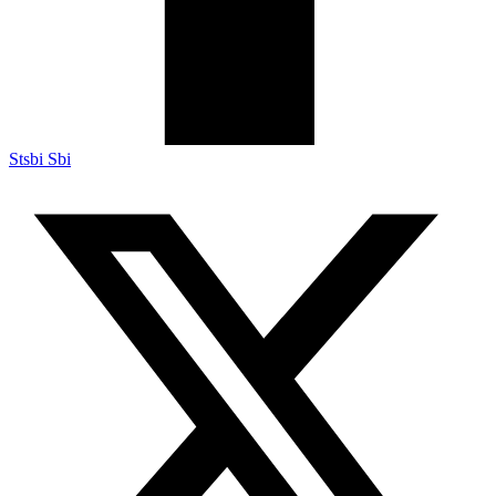
Stsbi Sbi