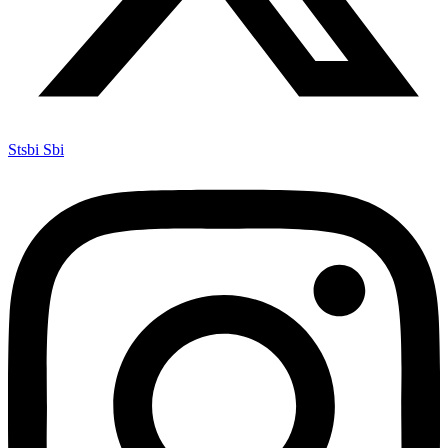
Stsbi Sbi