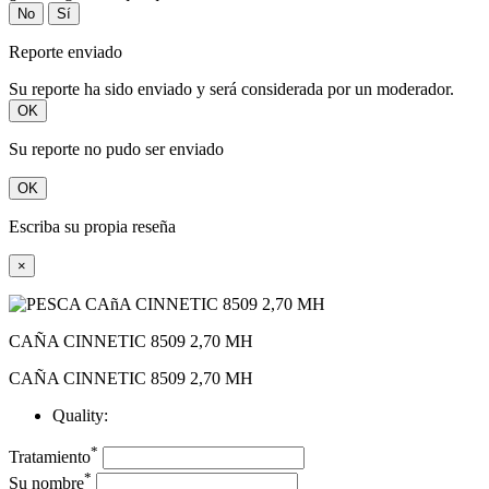
No
Sí
Reporte enviado
Su reporte ha sido enviado y será considerada por un moderador.
OK
Su reporte no pudo ser enviado
OK
Escriba su propia reseña
×
CAÑA CINNETIC 8509 2,70 MH
CAÑA CINNETIC 8509 2,70 MH
Quality:
*
Tratamiento
*
Su nombre