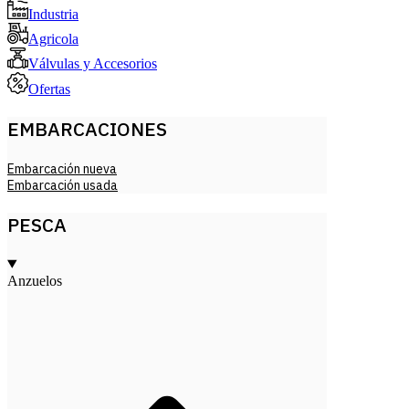
Industria
Agricola
Válvulas y Accesorios
Ofertas
EMBARCACIONES
Embarcación nueva
Embarcación usada
PESCA
Anzuelos