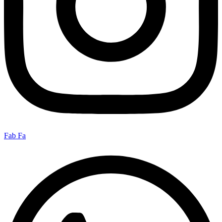
Fab Fa