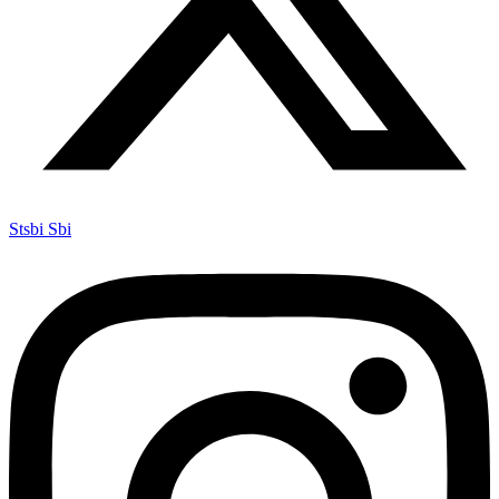
Stsbi Sbi