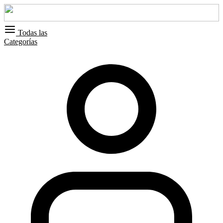
Todas las
Categorías