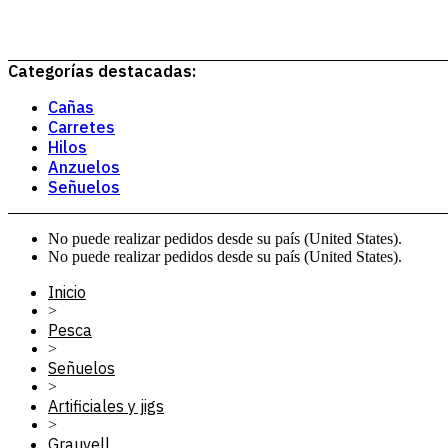
Categorías destacadas:
Cañas
Carretes
Hilos
Anzuelos
Señuelos
No puede realizar pedidos desde su país (United States).
No puede realizar pedidos desde su país (United States).
Inicio
>
Pesca
>
Señuelos
>
Artificiales y jigs
>
Grauvell