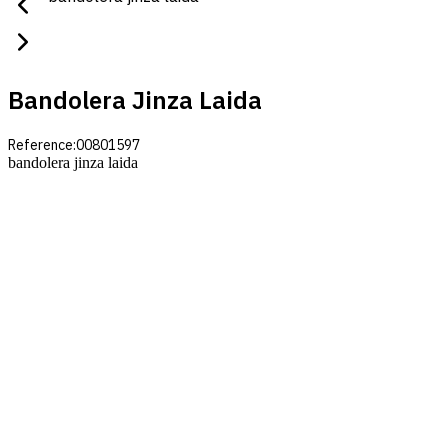
Bandolera Jinza Laida
Reference:
00801597
bandolera jinza laida