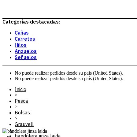
Categorías destacadas:
Cañas
Carretes
Hilos
Anzuelos
Señuelos
No puede realizar pedidos desde su país (United States).
No puede realizar pedidos desde su país (United States).
Inicio
>
Pesca
>
Bolsas
>
Grauvell
>
bandolera jinza laida