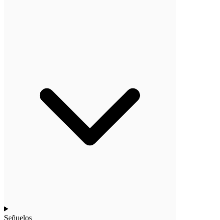
Señuelos