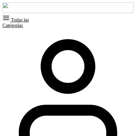
Todas las
Categorías