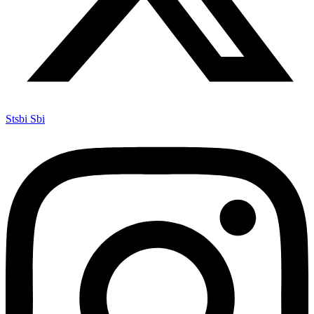
Stsbi Sbi