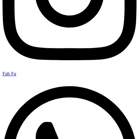
Fab Fa