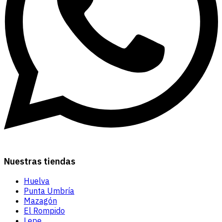
Nuestras tiendas
Huelva
Punta Umbría
Mazagón
El Rompido
Lepe