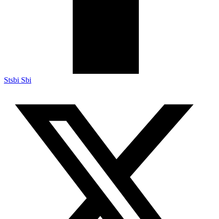
Stsbi Sbi