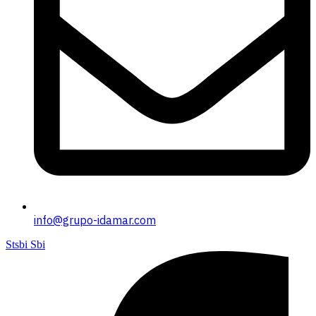
info@grupo-idamar.com
Stsbi Sbi