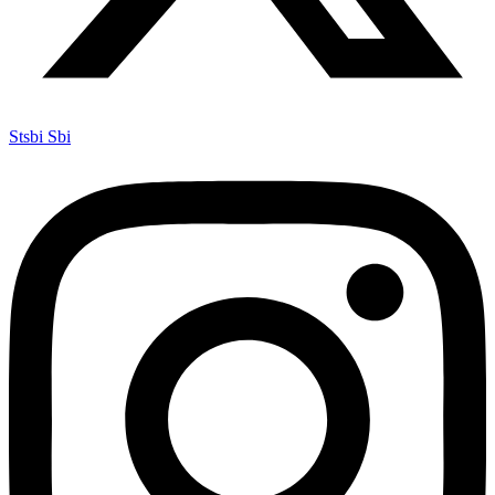
Stsbi Sbi