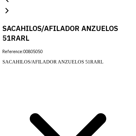
SACAHILOS/AFILADOR ANZUELOS
51RARL
Reference:
00805050
SACAHILOS/AFILADOR ANZUELOS 51RARL