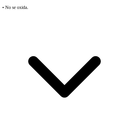
• No se oxida.