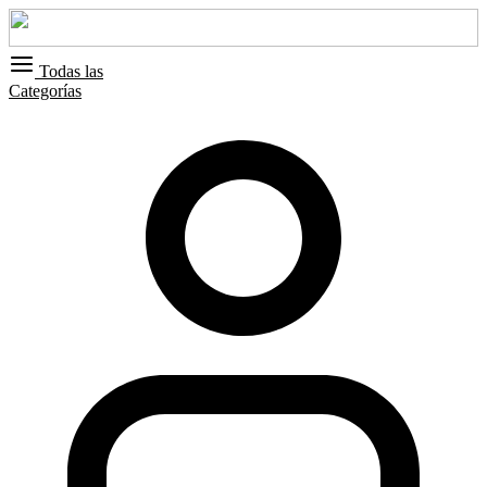
Todas las
Categorías