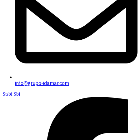
info@grupo-idamar.com
Stsbi Sbi