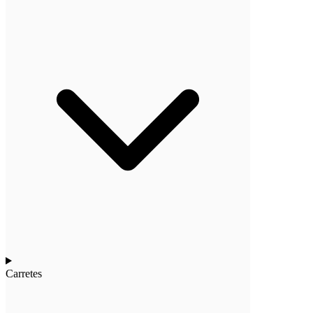
Carretes