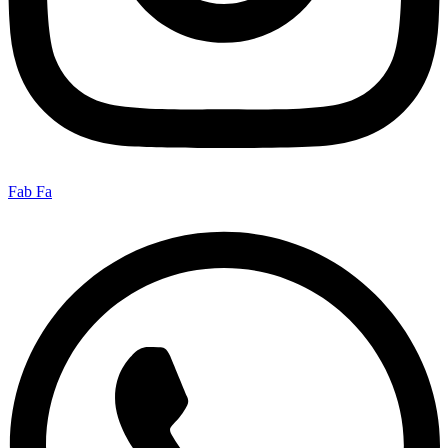
Fab Fa