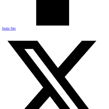
Stsbi Sbi