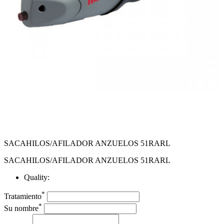
SACAHILOS/AFILADOR ANZUELOS 51RARL
SACAHILOS/AFILADOR ANZUELOS 51RARL
Quality:
*
Tratamiento
*
Su nombre