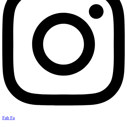
Fab Fa