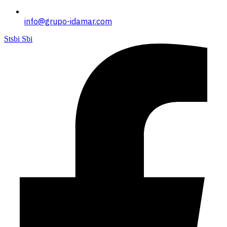
info@grupo-idamar.com
Stsbi Sbi