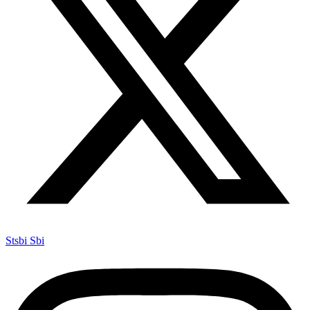
Stsbi Sbi