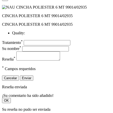
CINCHA POLIESTER 6 MT 99014/02935
CINCHA POLIESTER 6 MT 99014/02935
Quality:
*
Tratamiento
*
Su nombre
*
Reseña
*
Campos requeridos
Cancelar
Enviar
Reseña enviada
¡Su comentario ha sido añadido!
OK
Su reseña no pudo ser enviada