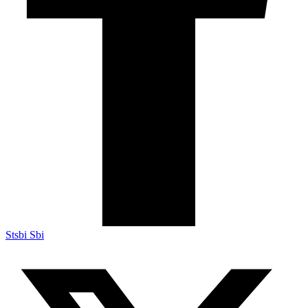
Stsbi Sbi