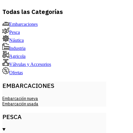
Todas las Categorías
Embarcaciones
Pesca
Náutica
Industria
Agricola
Válvulas y Accesorios
Ofertas
EMBARCACIONES
Embarcación nueva
Embarcación usada
PESCA