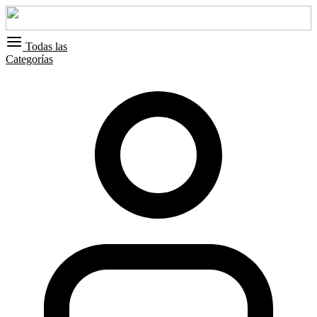
Todas las
Categorías