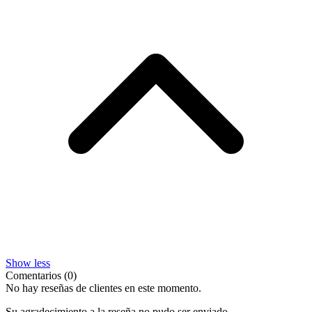
Show less
Comentarios (0)
No hay reseñas de clientes en este momento.
Su agradecimiento a la reseña no pudo ser enviado