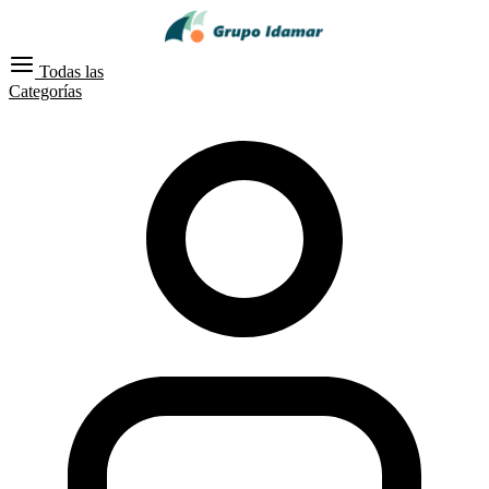
Todas las
Categorías