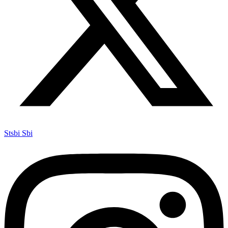
Stsbi Sbi