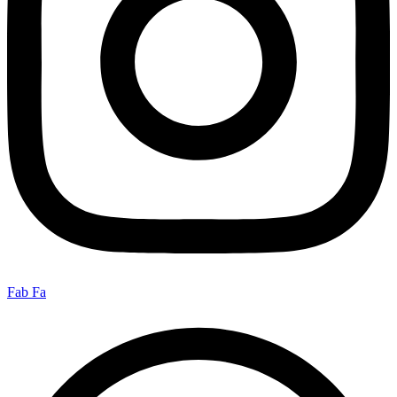
Fab Fa