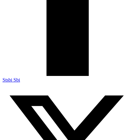
Stsbi Sbi