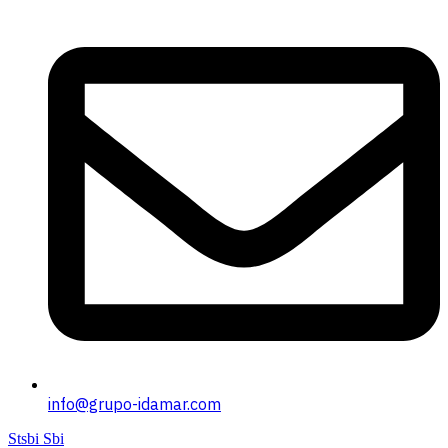
info@grupo-idamar.com
Stsbi Sbi