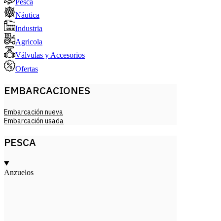
Pesca
Náutica
Industria
Agricola
Válvulas y Accesorios
Ofertas
EMBARCACIONES
Embarcación nueva
Embarcación usada
PESCA
Anzuelos