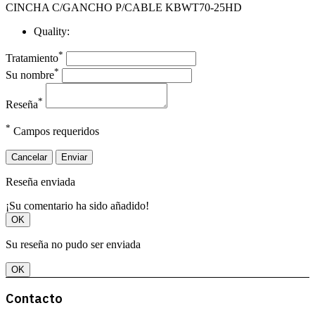
CINCHA C/GANCHO P/CABLE KBWT70-25HD
Quality:
*
Tratamiento
*
Su nombre
*
Reseña
*
Campos requeridos
Cancelar
Enviar
Reseña enviada
¡Su comentario ha sido añadido!
OK
Su reseña no pudo ser enviada
OK
Contacto