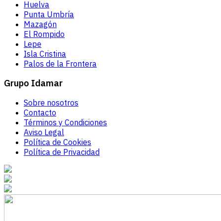
Huelva
Punta Umbría
Mazagón
El Rompido
Lepe
Isla Cristina
Palos de la Frontera
Grupo Idamar
Sobre nosotros
Contacto
Términos y Condiciones
Aviso Legal
Política de Cookies
Política de Privacidad