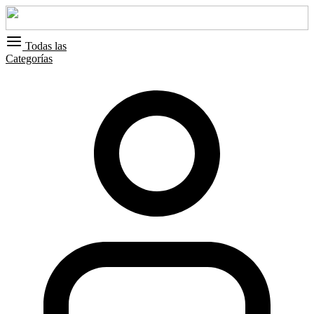
Todas las
Categorías