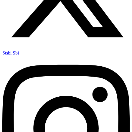
Stsbi Sbi