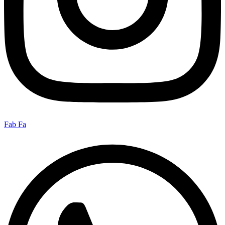
Fab Fa