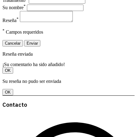
Tratamiento
*
Su nombre
*
Reseña
*
Campos requeridos
Cancelar
Enviar
Reseña enviada
¡Su comentario ha sido añadido!
OK
Su reseña no pudo ser enviada
OK
Contacto