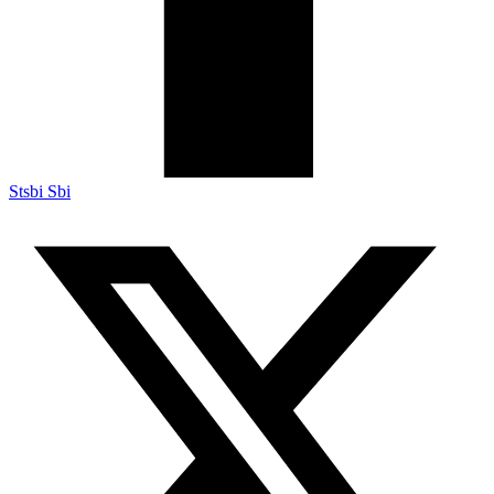
Stsbi Sbi