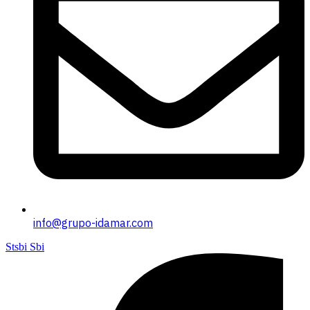
info@grupo-idamar.com
Stsbi Sbi