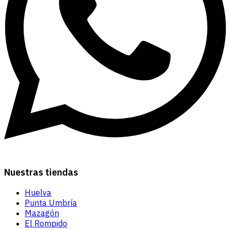
Nuestras tiendas
Huelva
Punta Umbría
Mazagón
El Rompido