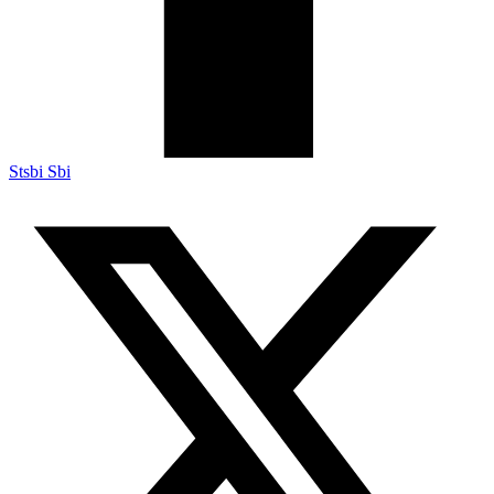
Stsbi Sbi