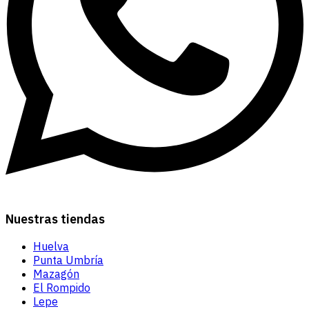
Nuestras tiendas
Huelva
Punta Umbría
Mazagón
El Rompido
Lepe