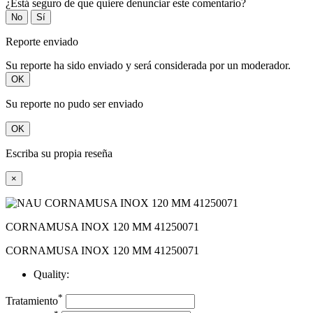
¿Está seguro de que quiere denunciar este comentario?
No
Sí
Reporte enviado
Su reporte ha sido enviado y será considerada por un moderador.
OK
Su reporte no pudo ser enviado
OK
Escriba su propia reseña
×
CORNAMUSA INOX 120 MM 41250071
CORNAMUSA INOX 120 MM 41250071
Quality:
*
Tratamiento