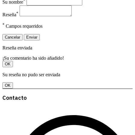
*
Su nombre
*
Reseña
*
Campos requeridos
Cancelar
Enviar
Reseña enviada
¡Su comentario ha sido añadido!
OK
Su reseña no pudo ser enviada
OK
Contacto