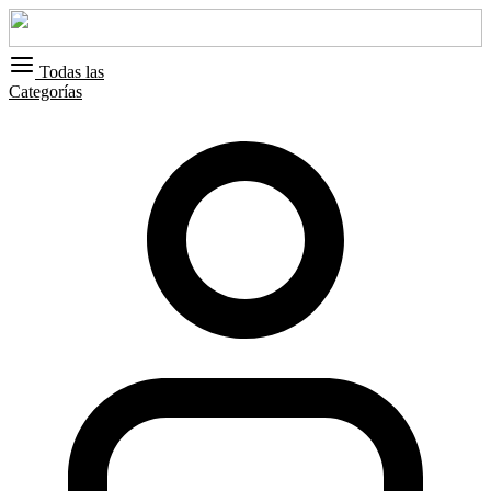
Todas las
Categorías