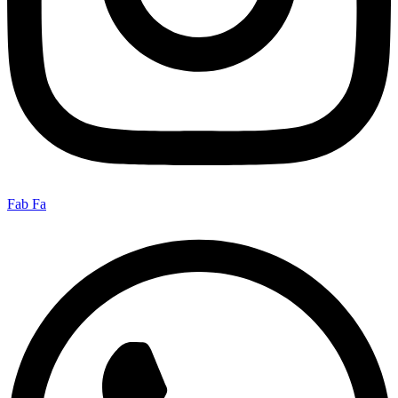
Fab Fa