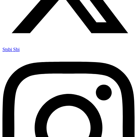
Stsbi Sbi