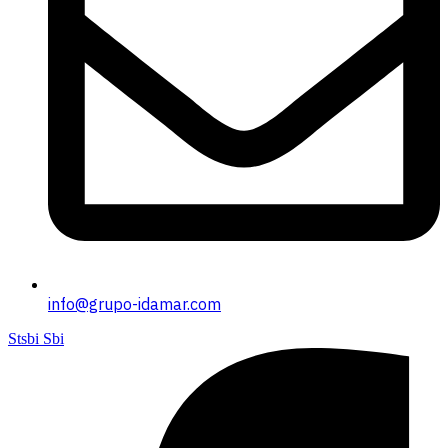
info@grupo-idamar.com
Stsbi Sbi