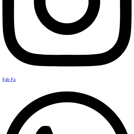
Fab Fa