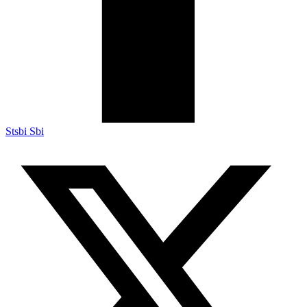
Stsbi Sbi