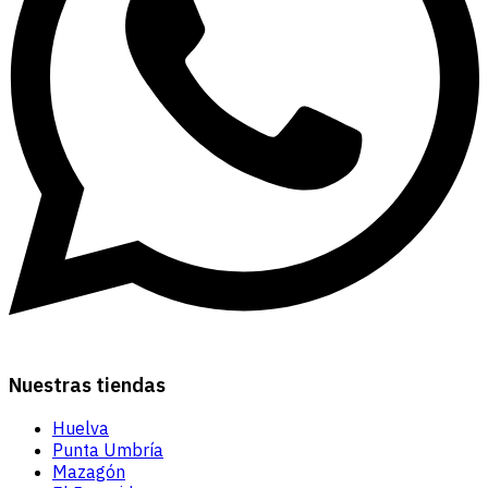
Nuestras tiendas
Huelva
Punta Umbría
Mazagón