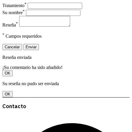
*
Tratamiento
*
Su nombre
*
Reseña
*
Campos requeridos
Cancelar
Enviar
Reseña enviada
¡Su comentario ha sido añadido!
OK
Su reseña no pudo ser enviada
OK
Contacto