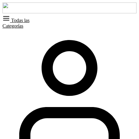
Todas las
Categorías