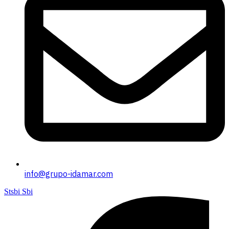
info@grupo-idamar.com
Stsbi Sbi