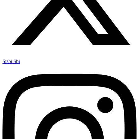
Stsbi Sbi