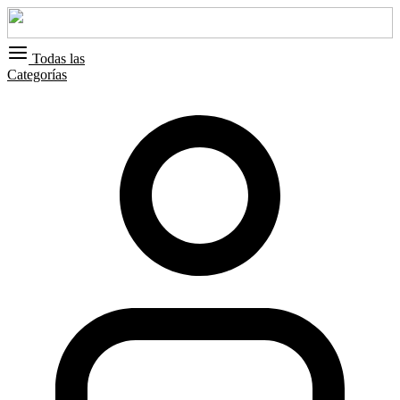
Todas las
Categorías