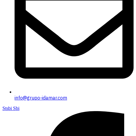
info@grupo-idamar.com
Stsbi Sbi