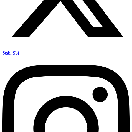
Stsbi Sbi