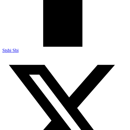
Stsbi Sbi