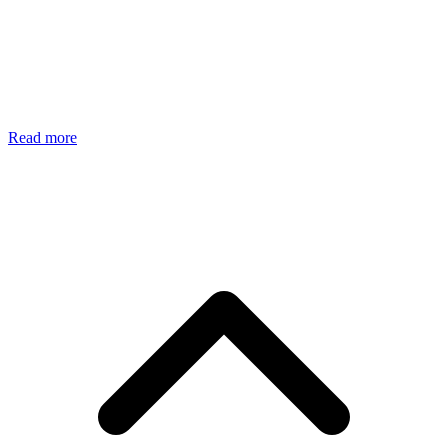
Read more