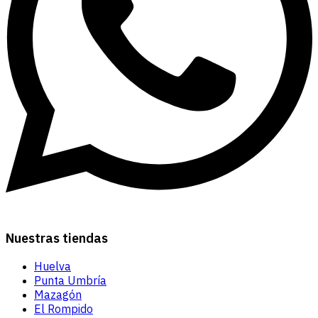
Nuestras tiendas
Huelva
Punta Umbría
Mazagón
El Rompido