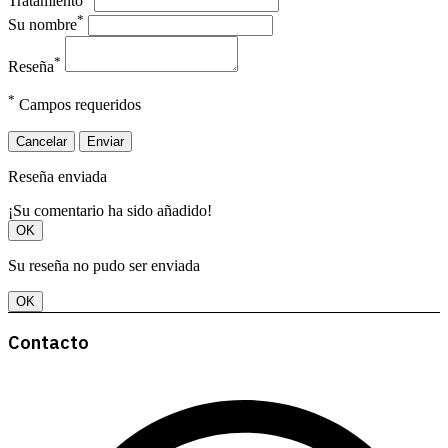
Tratamiento
*
Su nombre
*
Reseña
*
Campos requeridos
Cancelar
Enviar
Reseña enviada
¡Su comentario ha sido añadido!
OK
Su reseña no pudo ser enviada
OK
Contacto