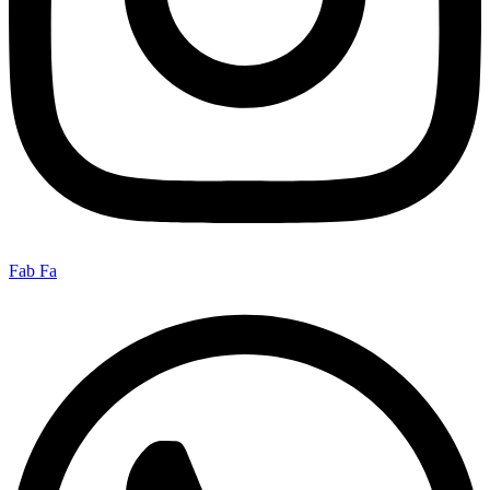
Fab Fa