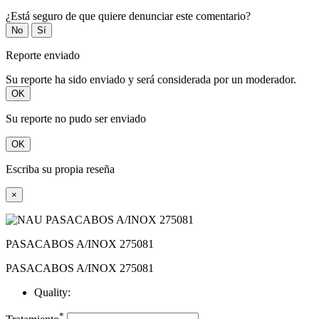
¿Está seguro de que quiere denunciar este comentario?
No
Sí
Reporte enviado
Su reporte ha sido enviado y será considerada por un moderador.
OK
Su reporte no pudo ser enviado
OK
Escriba su propia reseña
×
PASACABOS A/INOX 275081
PASACABOS A/INOX 275081
Quality:
*