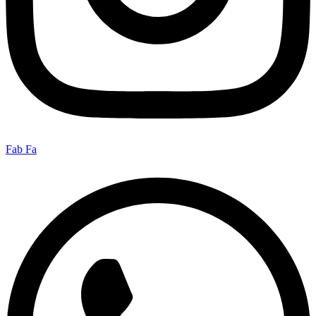
Fab Fa