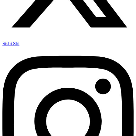
Stsbi Sbi