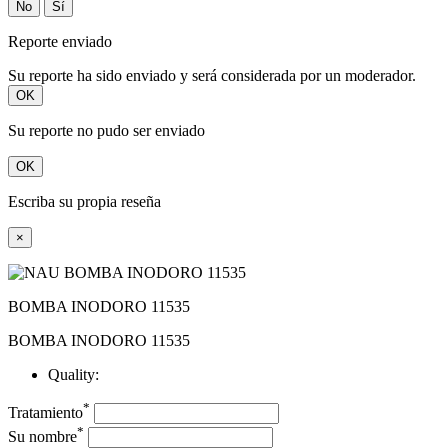
No
Sí
Reporte enviado
Su reporte ha sido enviado y será considerada por un moderador.
OK
Su reporte no pudo ser enviado
OK
Escriba su propia reseña
×
BOMBA INODORO 11535
BOMBA INODORO 11535
Quality:
*
Tratamiento
*
Su nombre