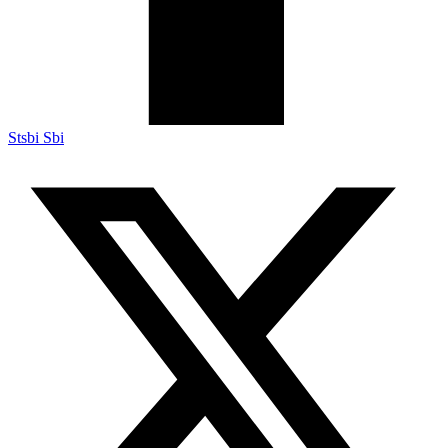
Stsbi Sbi