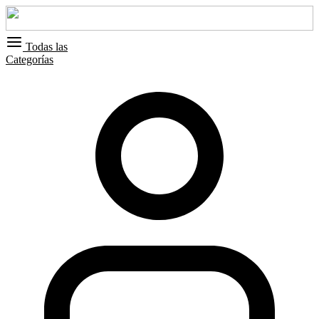
Todas las
Categorías