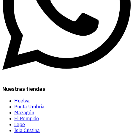
Nuestras tiendas
Huelva
Punta Umbría
Mazagón
El Rompido
Lepe
Isla Cristina