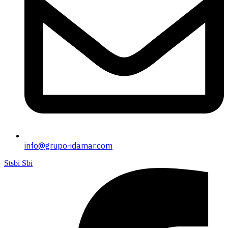
info@grupo-idamar.com
Stsbi Sbi