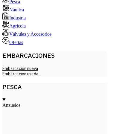
Pesca
Náutica
Industria
Agricola
Válvulas y Accesorios
Ofertas
EMBARCACIONES
Embarcación nueva
Embarcación usada
PESCA
Anzuelos