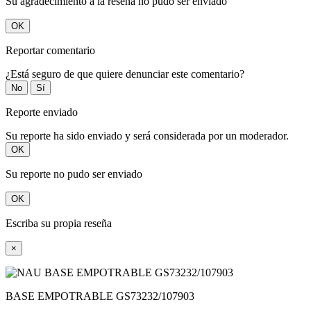
Su agradecimiento a la reseña no pudo ser enviado
OK
Reportar comentario
¿Está seguro de que quiere denunciar este comentario?
No
Sí
Reporte enviado
Su reporte ha sido enviado y será considerada por un moderador.
OK
Su reporte no pudo ser enviado
OK
Escriba su propia reseña
×
BASE EMPOTRABLE GS73232/107903