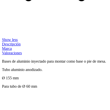
Show less
Descripción
Marca
Valoraciones
Bases de aluminio inyectado para montar como base o pie de mesa.
Tubo aluminio anodizado.
Ø 155 mm
Para tubo de Ø 60 mm