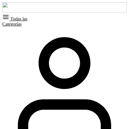
Todas las
Categorías