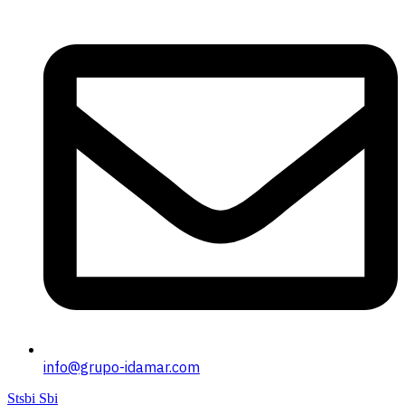
info@grupo-idamar.com
Stsbi Sbi