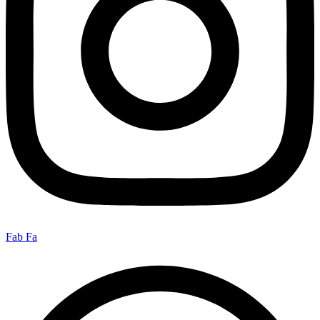
Fab Fa