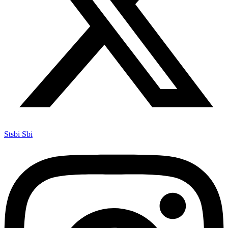
Stsbi Sbi