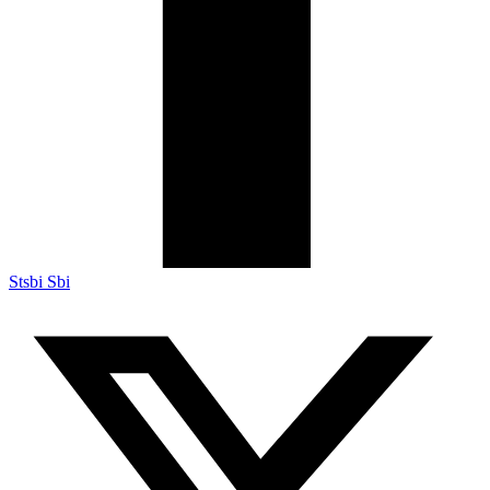
Stsbi Sbi