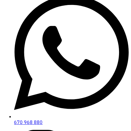
670 968 880