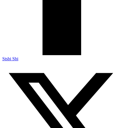
Stsbi Sbi