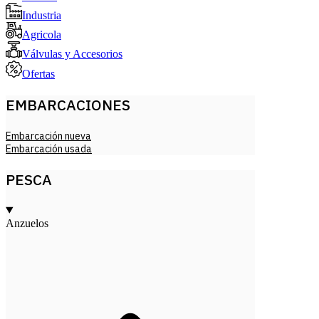
Industria
Agricola
Válvulas y Accesorios
Ofertas
EMBARCACIONES
Embarcación nueva
Embarcación usada
PESCA
Anzuelos