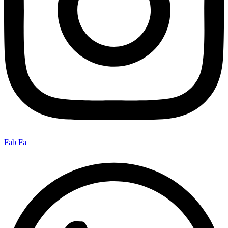
Fab Fa