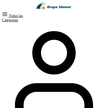
Todas las
Categorías