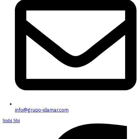
info@grupo-idamar.com
Stsbi Sbi