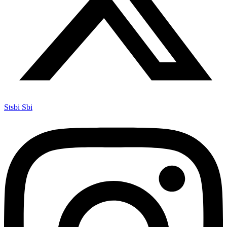
Stsbi Sbi