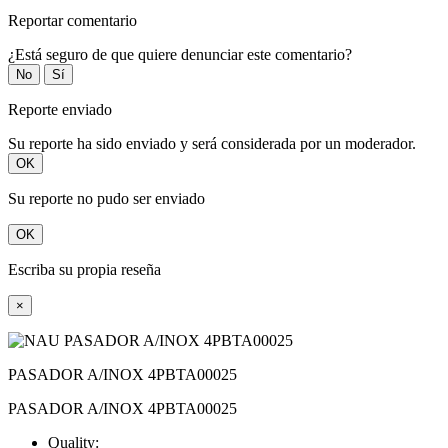
Reportar comentario
¿Está seguro de que quiere denunciar este comentario?
No
Sí
Reporte enviado
Su reporte ha sido enviado y será considerada por un moderador.
OK
Su reporte no pudo ser enviado
OK
Escriba su propia reseña
×
PASADOR A/INOX 4PBTA00025
PASADOR A/INOX 4PBTA00025
Quality: