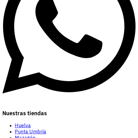
Nuestras tiendas
Huelva
Punta Umbría
Mazagón