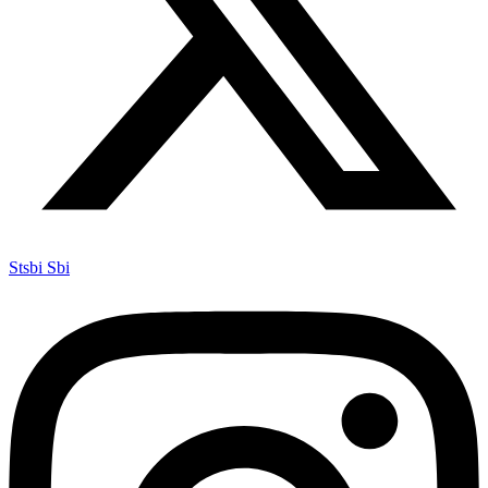
Stsbi Sbi