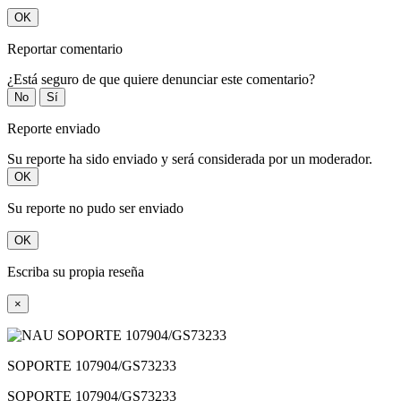
OK
Reportar comentario
¿Está seguro de que quiere denunciar este comentario?
No
Sí
Reporte enviado
Su reporte ha sido enviado y será considerada por un moderador.
OK
Su reporte no pudo ser enviado
OK
Escriba su propia reseña
×
SOPORTE 107904/GS73233
SOPORTE 107904/GS73233