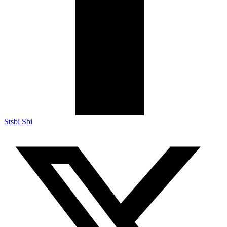
Stsbi Sbi