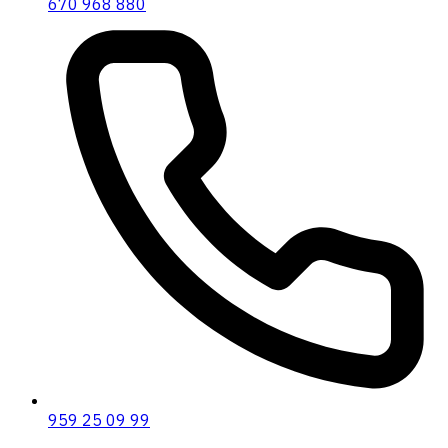
670 968 880
959 25 09 99