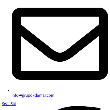
info@grupo-idamar.com
Stsbi Sbi