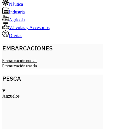
Náutica
Industria
Agricola
Válvulas y Accesorios
Ofertas
EMBARCACIONES
Embarcación nueva
Embarcación usada
PESCA
Anzuelos