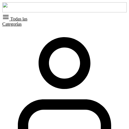
Todas las
Categorías