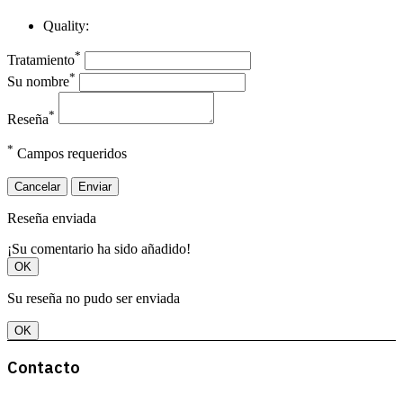
Quality:
*
Tratamiento
*
Su nombre
*
Reseña
*
Campos requeridos
Cancelar
Enviar
Reseña enviada
¡Su comentario ha sido añadido!
OK
Su reseña no pudo ser enviada
OK
Contacto