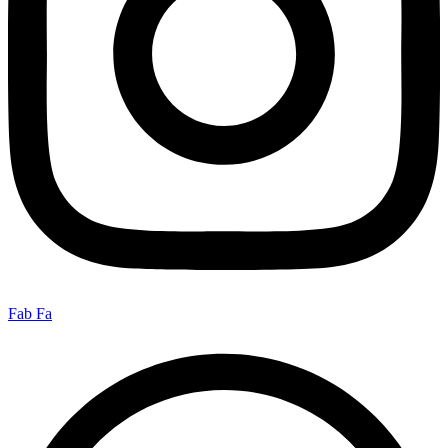
Fab Fa