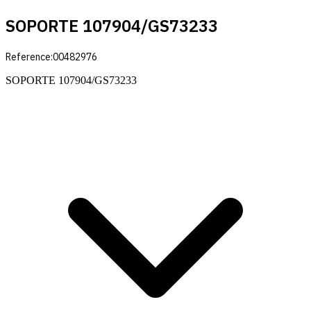
SOPORTE 107904/GS73233
Reference:
00482976
SOPORTE 107904/GS73233