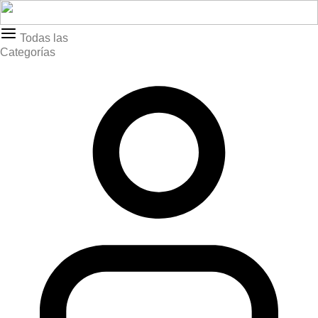
Todas las
Categorías