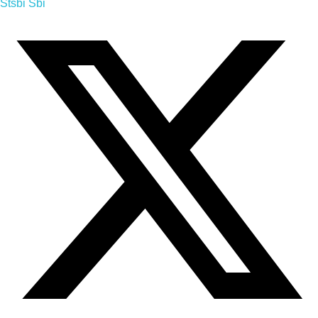
Stsbi Sbi