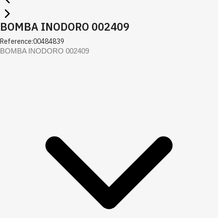
BOMBA INODORO 002409
Reference:
00484839
BOMBA INODORO 002409