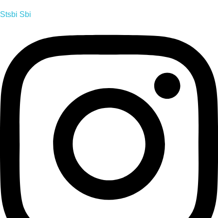
Stsbi Sbi