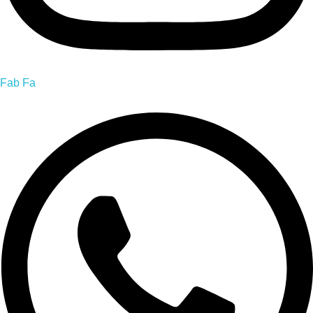
Fab Fa