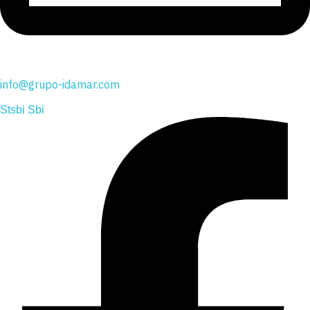
info@grupo-idamar.com
Stsbi Sbi