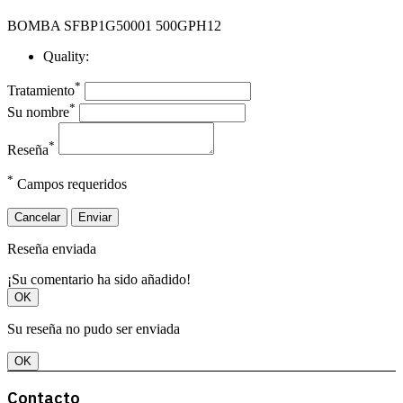
BOMBA SFBP1G50001 500GPH12
Quality:
*
Tratamiento
*
Su nombre
*
Reseña
*
Campos requeridos
Cancelar
Enviar
Reseña enviada
¡Su comentario ha sido añadido!
OK
Su reseña no pudo ser enviada
OK
Contacto