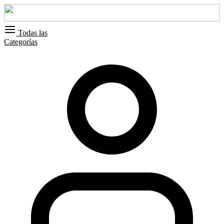
Todas las
Categorías