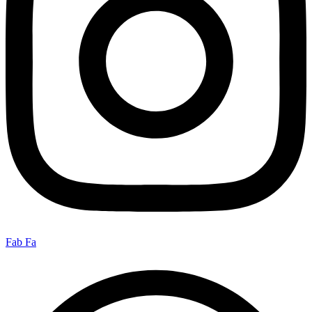
Fab Fa