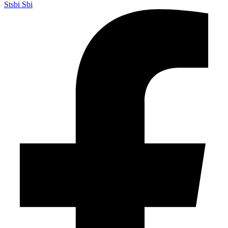
Stsbi Sbi