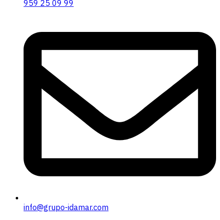
959 25 09 99
info@grupo-idamar.com