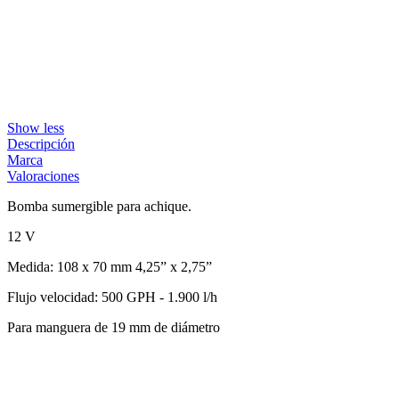
Show less
Descripción
Marca
Valoraciones
Bomba sumergible para achique.
12 V
Medida: 108 x 70 mm 4,25” x 2,75”
Flujo velocidad: 500 GPH - 1.900 l/h
Para manguera de 19 mm de diámetro