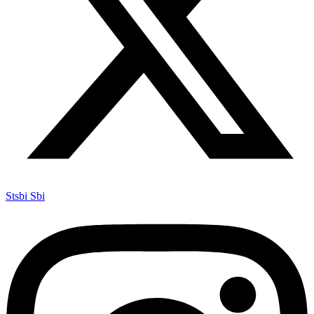
Stsbi Sbi