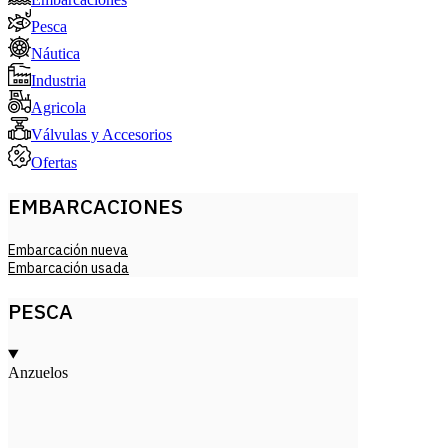
Pesca
Náutica
Industria
Agricola
Válvulas y Accesorios
Ofertas
EMBARCACIONES
Embarcación nueva
Embarcación usada
PESCA
Anzuelos