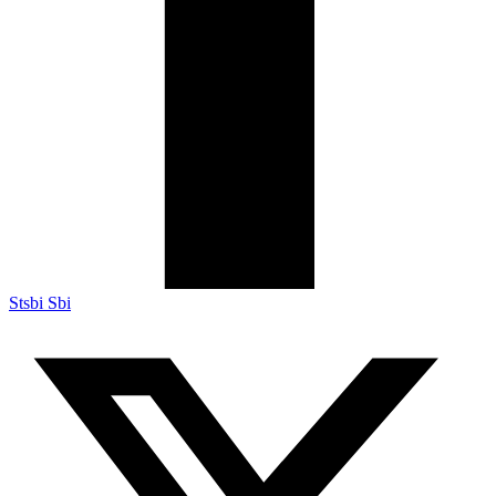
Stsbi Sbi