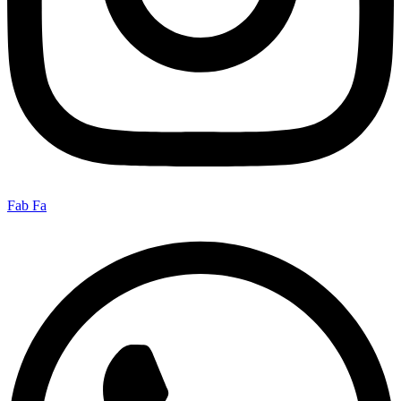
Fab Fa