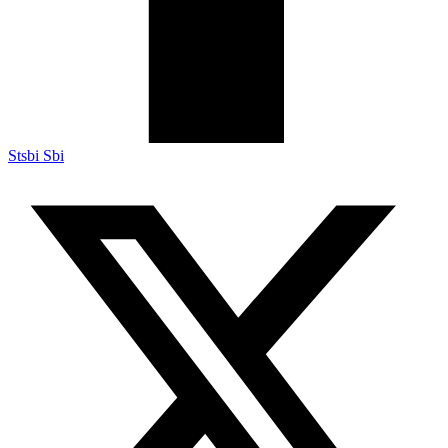
Stsbi Sbi