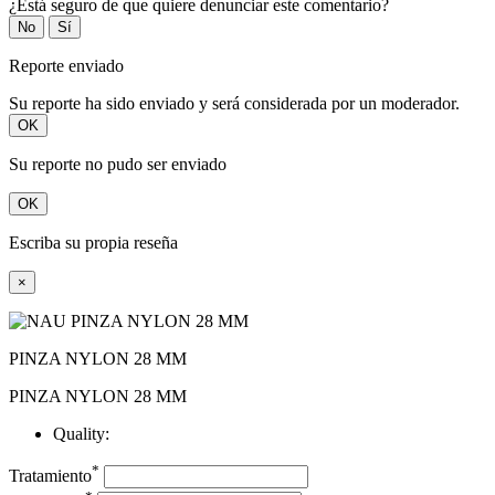
¿Está seguro de que quiere denunciar este comentario?
No
Sí
Reporte enviado
Su reporte ha sido enviado y será considerada por un moderador.
OK
Su reporte no pudo ser enviado
OK
Escriba su propia reseña
×
PINZA NYLON 28 MM
PINZA NYLON 28 MM
Quality:
*
Tratamiento