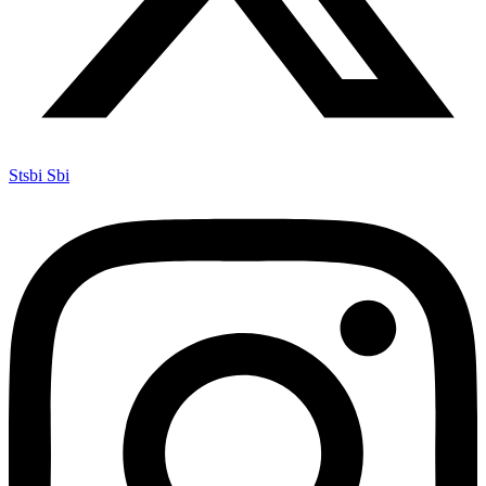
Stsbi Sbi