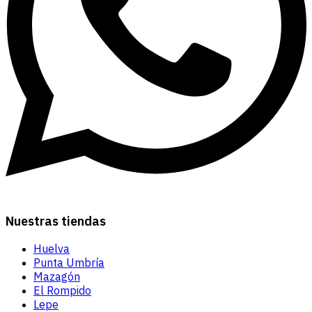
Nuestras tiendas
Huelva
Punta Umbría
Mazagón
El Rompido
Lepe