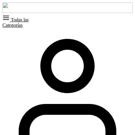
Todas las
Categorías