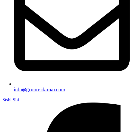
info@grupo-idamar.com
Stsbi Sbi