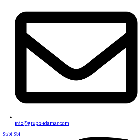
info@grupo-idamar.com
Stsbi Sbi