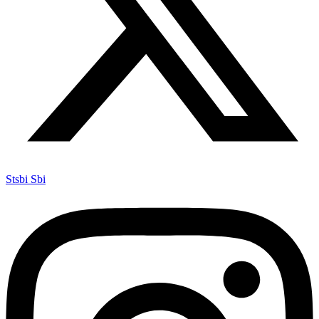
Stsbi Sbi