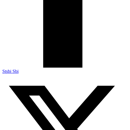
Stsbi Sbi