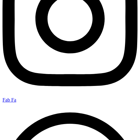
Fab Fa