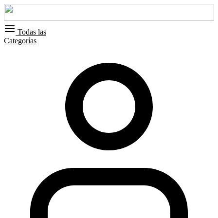
Todas las
Categorías