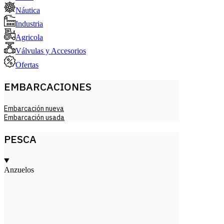
Náutica
Industria
Agricola
Válvulas y Accesorios
Ofertas
EMBARCACIONES
Embarcación nueva
Embarcación usada
PESCA
Anzuelos