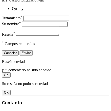
MT CABO DRIZA 8 MM
Quality:
*
Tratamiento
*
Su nombre
*
Reseña
*
Campos requeridos
Cancelar
Enviar
Reseña enviada
¡Su comentario ha sido añadido!
OK
Su reseña no pudo ser enviada
OK
Contacto