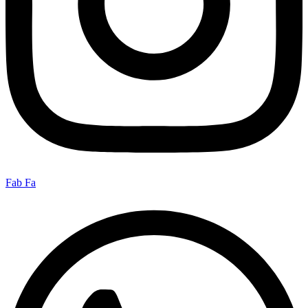
Fab Fa