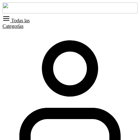
Todas las
Categorías