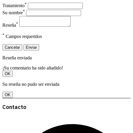
*
Tratamiento
*
Su nombre
*
Reseña
*
Campos requeridos
Cancelar
Enviar
Reseña enviada
¡Su comentario ha sido añadido!
OK
Su reseña no pudo ser enviada
OK
Contacto