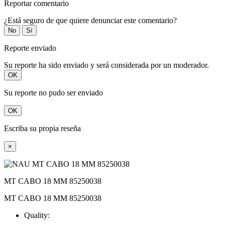
Reportar comentario
¿Está seguro de que quiere denunciar este comentario?
No
Sí
Reporte enviado
Su reporte ha sido enviado y será considerada por un moderador.
OK
Su reporte no pudo ser enviado
OK
Escriba su propia reseña
×
MT CABO 18 MM 85250038
MT CABO 18 MM 85250038
Quality: