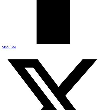
Stsbi Sbi