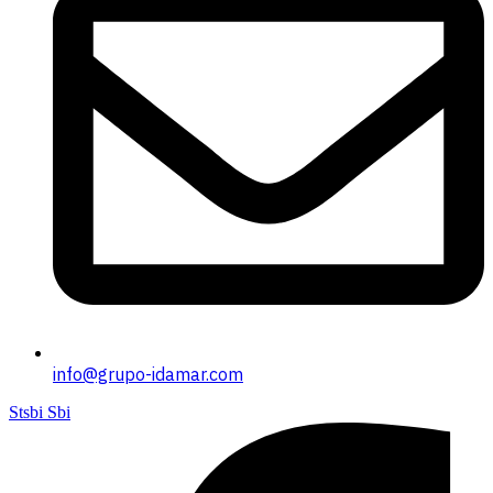
info@grupo-idamar.com
Stsbi Sbi