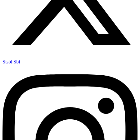
Stsbi Sbi