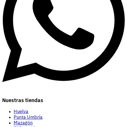
Nuestras tiendas
Huelva
Punta Umbría
Mazagón