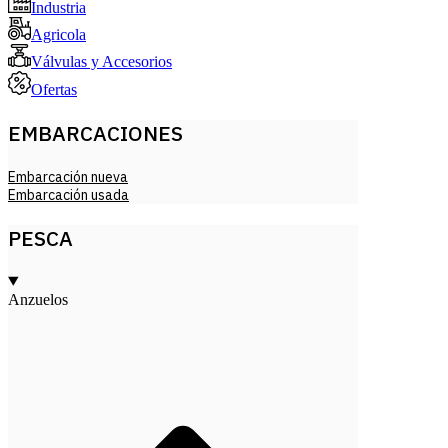
Industria
Agricola
Válvulas y Accesorios
Ofertas
EMBARCACIONES
Embarcación nueva
Embarcación usada
PESCA
Anzuelos