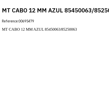
MT CABO 12 MM AZUL 85450063/8525
Reference:
00695479
MT CABO 12 MM AZUL 85450063/85250063