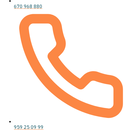
670 968 880
959 25 09 99