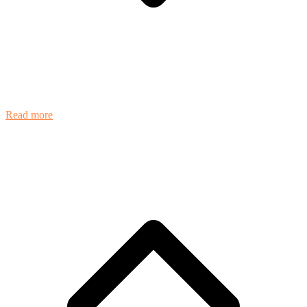
Read more