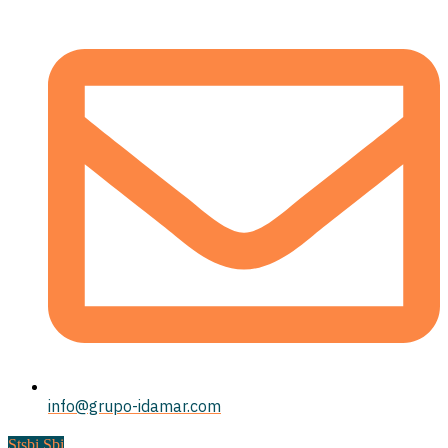
info@grupo-idamar.com
Stsbi Sbi