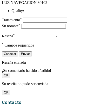
LUZ NAVEGACION 30102
Quality:
*
Tratamiento
*
Su nombre
*
Reseña
*
Campos requeridos
Cancelar
Enviar
Reseña enviada
¡Su comentario ha sido añadido!
OK
Su reseña no pudo ser enviada
OK
Contacto