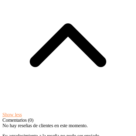
Show less
Comentarios (0)
No hay reseñas de clientes en este momento.
Su agradecimiento a la reseña no pudo ser enviado