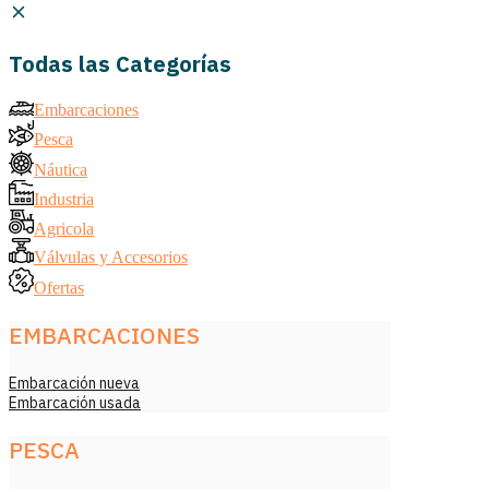
Todas las Categorías
Embarcaciones
Pesca
Náutica
Industria
Agricola
Válvulas y Accesorios
Ofertas
EMBARCACIONES
Embarcación nueva
Embarcación usada
PESCA