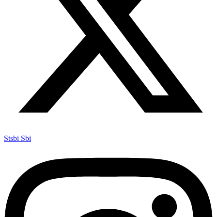
Stsbi Sbi