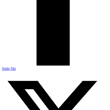
Stsbi Sbi