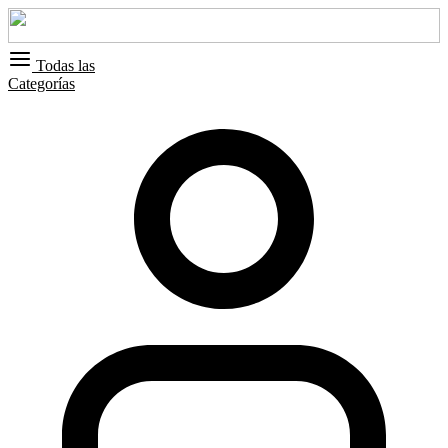
Todas las
Categorías