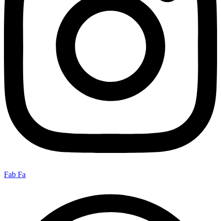
Fab Fa