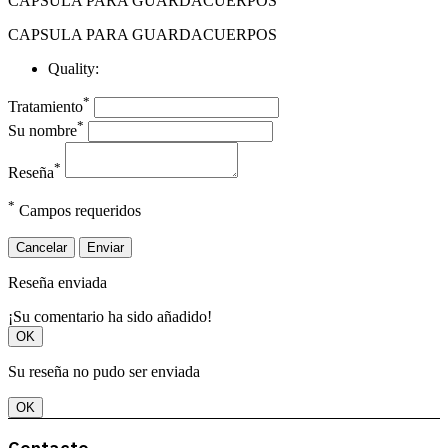
CAPSULA PARA GUARDACUERPOS
CAPSULA PARA GUARDACUERPOS
Quality:
*
Tratamiento
*
Su nombre
*
Reseña
*
Campos requeridos
Cancelar
Enviar
Reseña enviada
¡Su comentario ha sido añadido!
OK
Su reseña no pudo ser enviada
OK