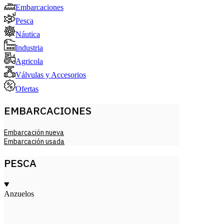
Embarcaciones
Pesca
Náutica
Industria
Agricola
Válvulas y Accesorios
Ofertas
EMBARCACIONES
Embarcación nueva
Embarcación usada
PESCA
Anzuelos