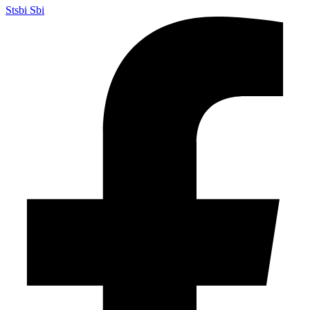
Stsbi Sbi