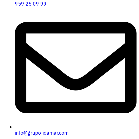
959 25 09 99
info@grupo-idamar.com