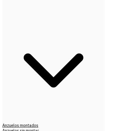
Anzuelos montados
Anzuelos sin montar