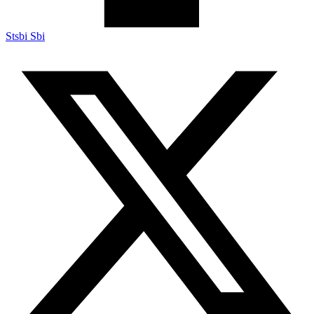
Stsbi Sbi