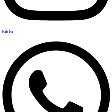
Fab Fa