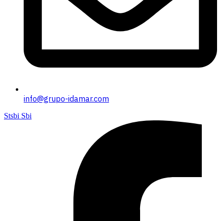
info@grupo-idamar.com
Stsbi Sbi