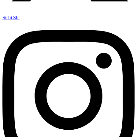
Stsbi Sbi