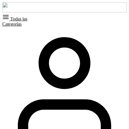
Todas las
Categorías