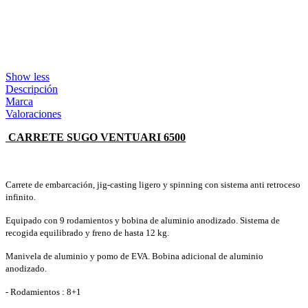
Show less
Descripción
Marca
Valoraciones
CARRETE SUGO VENTUARI 6500
Carrete de embarcación, jig-casting ligero y spinning con sistema anti retroceso
infinito.
Equipado con 9 rodamientos y bobina de aluminio anodizado. Sistema de
recogida equilibrado y freno de hasta 12 kg.
Manivela de aluminio y pomo de EVA. Bobina adicional de aluminio
anodizado.
- Rodamientos : 8+1