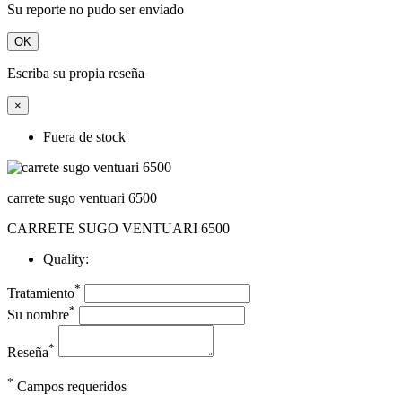
Su reporte no pudo ser enviado
OK
Escriba su propia reseña
×
Fuera de stock
carrete sugo ventuari 6500
CARRETE SUGO VENTUARI 6500
Quality:
*
Tratamiento
*
Su nombre
*
Reseña
*
Campos requeridos