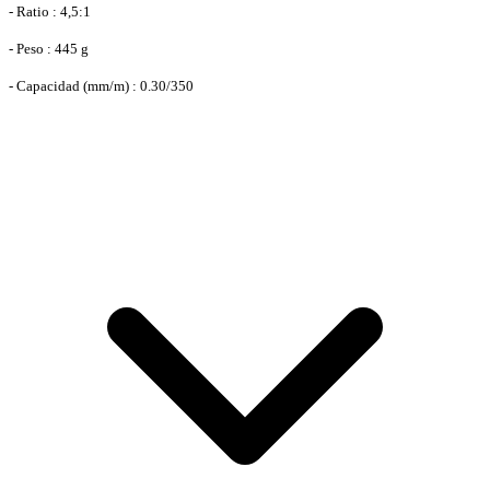
- Ratio : 4,5:1
- Peso : 445 g
- Capacidad (mm/m) : 0.30/350