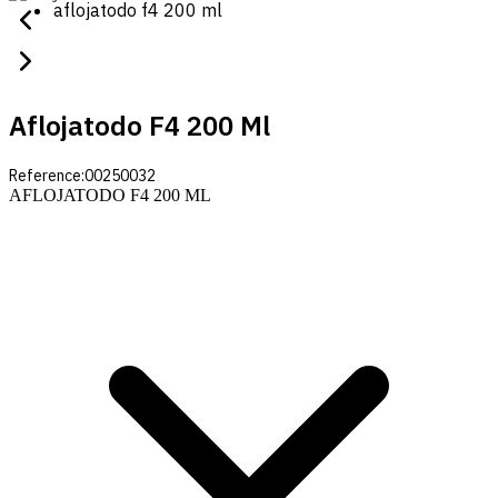
aflojatodo f4 200 ml
Aflojatodo F4 200 Ml
Reference:
00250032
AFLOJATODO F4 200 ML