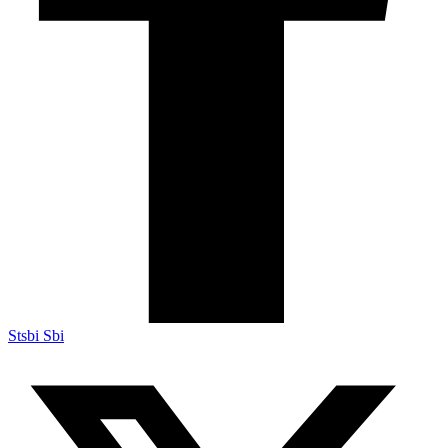
Stsbi Sbi