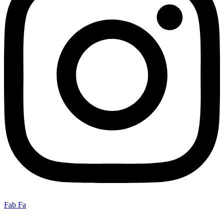
Fab Fa