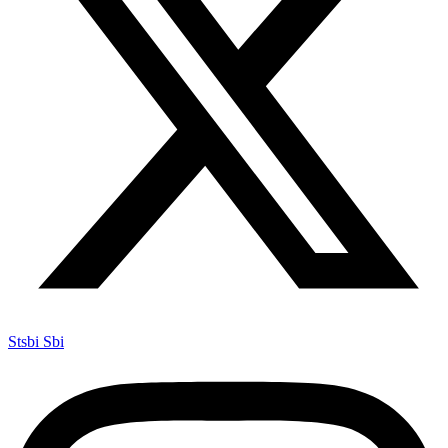
Stsbi Sbi