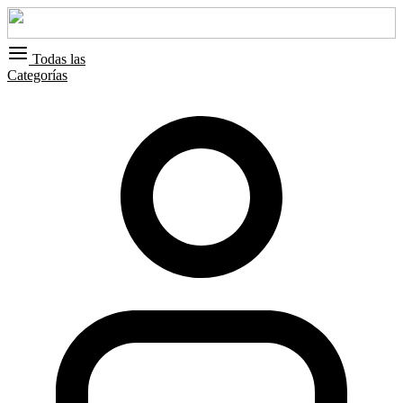
Todas las
Categorías