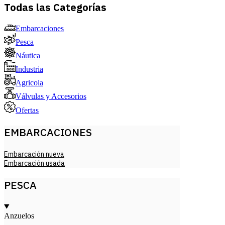
Todas las Categorías
Embarcaciones
Pesca
Náutica
Industria
Agricola
Válvulas y Accesorios
Ofertas
EMBARCACIONES
Embarcación nueva
Embarcación usada
PESCA
Anzuelos