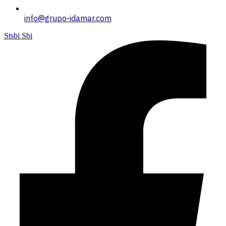
info@grupo-idamar.com
Stsbi Sbi