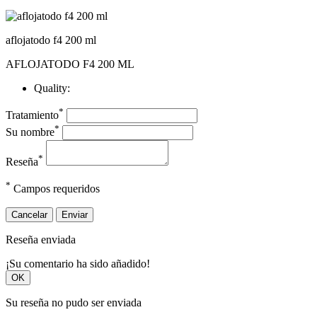
aflojatodo f4 200 ml
AFLOJATODO F4 200 ML
Quality:
*
Tratamiento
*
Su nombre
*
Reseña
*
Campos requeridos
Cancelar
Enviar
Reseña enviada
¡Su comentario ha sido añadido!
OK
Su reseña no pudo ser enviada