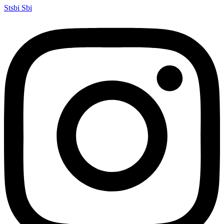
Stsbi Sbi