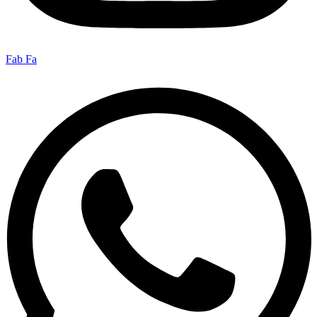
Fab Fa