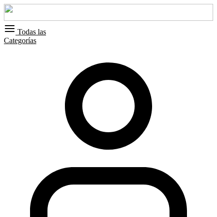
Todas las
Categorías