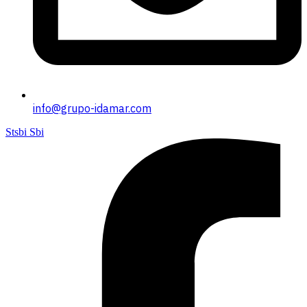
info@grupo-idamar.com
Stsbi Sbi