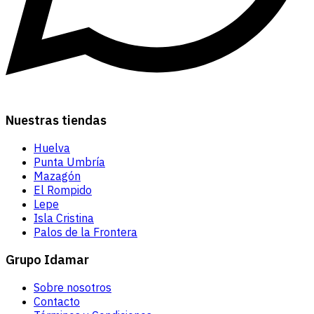
Nuestras tiendas
Huelva
Punta Umbría
Mazagón
El Rompido
Lepe
Isla Cristina
Palos de la Frontera
Grupo Idamar
Sobre nosotros
Contacto