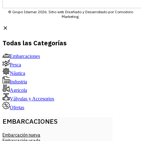
© Grupo Idamar 2026. Sitio web Diseñado y Desarrollado por Comodoro
Marketing.
Todas las Categorías
Embarcaciones
Pesca
Náutica
Industria
Agricola
Válvulas y Accesorios
Ofertas
EMBARCACIONES
Embarcación nueva
Embarcación usada