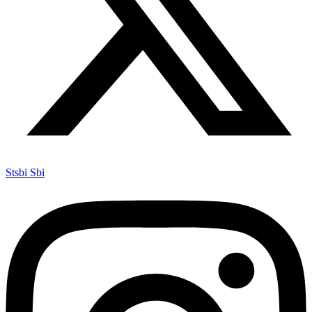
Stsbi Sbi