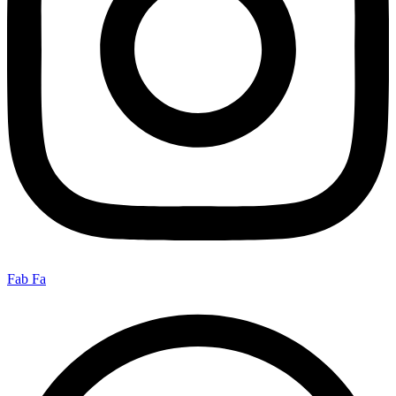
Fab Fa