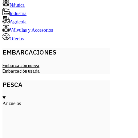
Náutica
Industria
Agricola
Válvulas y Accesorios
Ofertas
EMBARCACIONES
Embarcación nueva
Embarcación usada
PESCA
Anzuelos