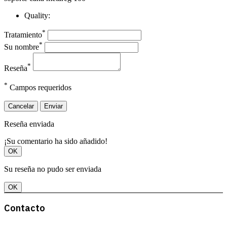
Quality:
*
Tratamiento
*
Su nombre
*
Reseña
*
Campos requeridos
Cancelar
Enviar
Reseña enviada
¡Su comentario ha sido añadido!
OK
Su reseña no pudo ser enviada
OK
Contacto