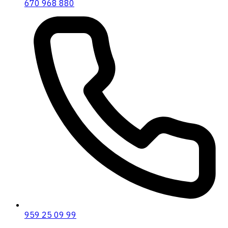
670 968 880
959 25 09 99