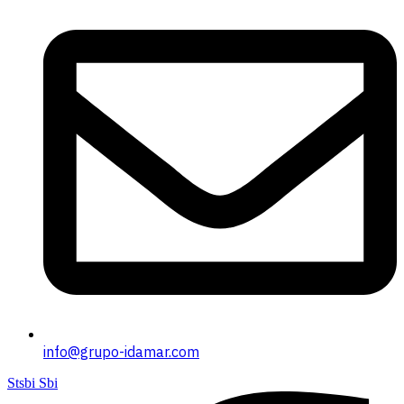
info@grupo-idamar.com
Stsbi Sbi