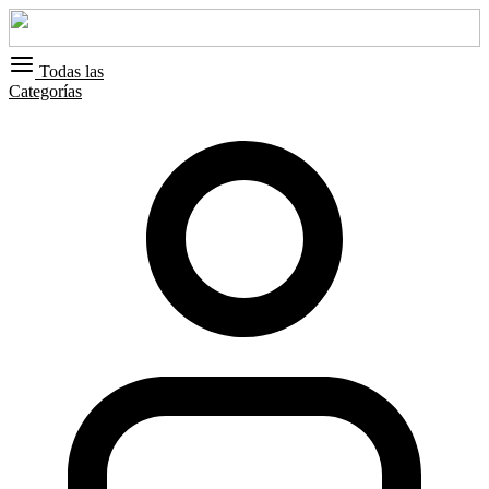
Todas las
Categorías