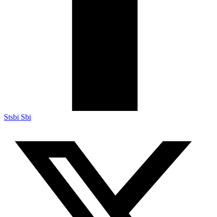
Stsbi Sbi