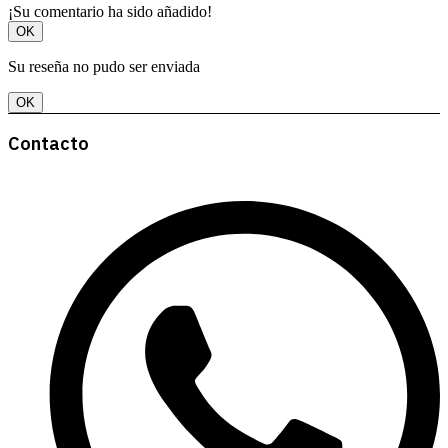
¡Su comentario ha sido añadido!
OK
Su reseña no pudo ser enviada
OK
Contacto