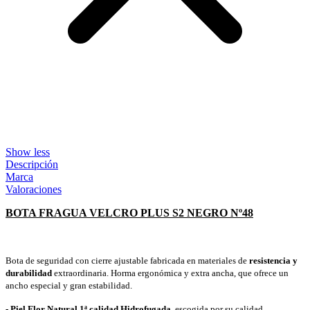
Show less
Descripción
Marca
Valoraciones
BOTA FRAGUA VELCRO PLUS S2 NEGRO Nº48
Bota de seguridad con cierre ajustable fabricada en materiales de
resistencia y
durabilidad
extraordinaria. Horma ergonómica y extra ancha, que ofrece un
ancho especial y gran estabilidad.
- Piel Flor Natural 1ª calidad Hidrofugada
, escogida por su calidad,