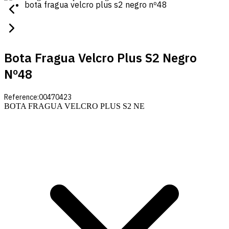
bota fragua velcro plus s2 negro nº48
Bota Fragua Velcro Plus S2 Negro
Nº48
Reference:
00470423
BOTA FRAGUA VELCRO PLUS S2 NE