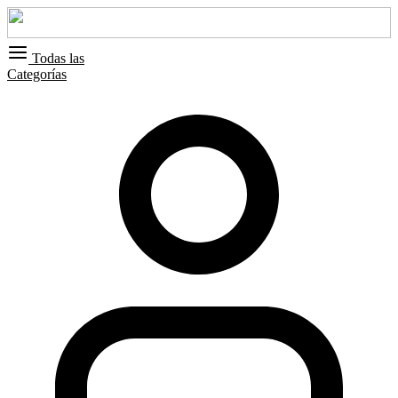
Todas las
Categorías