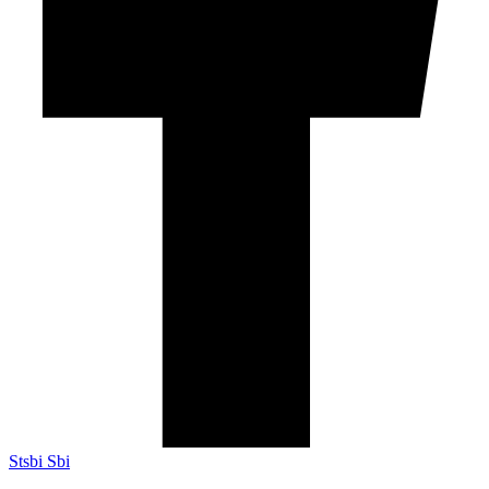
Stsbi Sbi