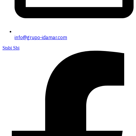
info@grupo-idamar.com
Stsbi Sbi