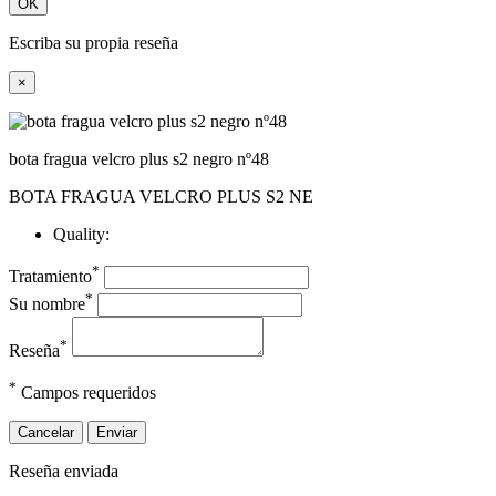
OK
Escriba su propia reseña
×
bota fragua velcro plus s2 negro nº48
BOTA FRAGUA VELCRO PLUS S2 NE
Quality:
*
Tratamiento
*
Su nombre
*
Reseña
*
Campos requeridos
Cancelar
Enviar
Reseña enviada