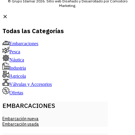
© Grupo Idamar 2026. Sitio web Diseñado y Desarrollado por Comodoro
Marketing.
Todas las Categorías
Embarcaciones
Pesca
Náutica
Industria
Agricola
Válvulas y Accesorios
Ofertas
EMBARCACIONES
Embarcación nueva
Embarcación usada