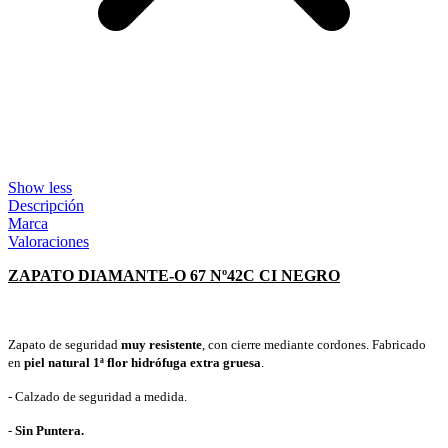
Show less
Descripción
Marca
Valoraciones
ZAPATO DIAMANTE-O 67 Nº42C CI NEGRO
Zapato de seguridad
muy resistente
, con cierre mediante cordones. Fabricado
en
piel natural 1ª flor hidrófuga extra gruesa
.
- Calzado de seguridad a medida.
-
Sin Puntera.