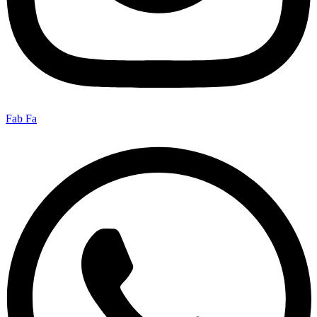
Fab Fa