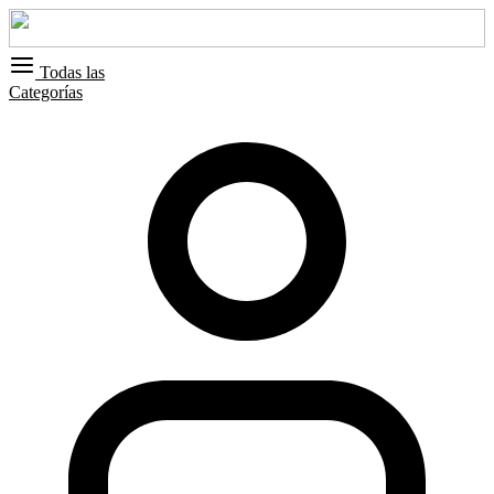
Todas las
Categorías