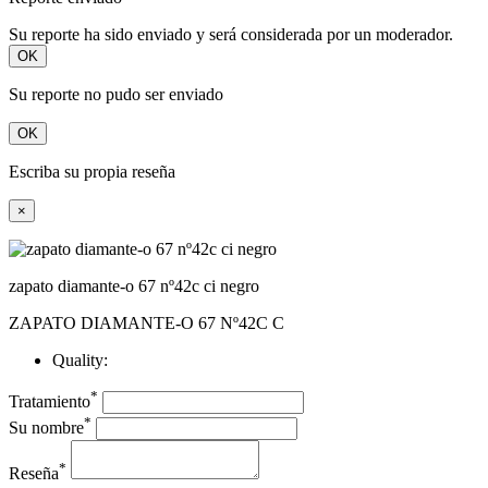
Su reporte ha sido enviado y será considerada por un moderador.
OK
Su reporte no pudo ser enviado
OK
Escriba su propia reseña
×
zapato diamante-o 67 nº42c ci negro
ZAPATO DIAMANTE-O 67 Nº42C C
Quality:
*
Tratamiento
*
Su nombre
*
Reseña