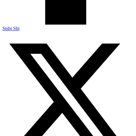
Stsbi Sbi