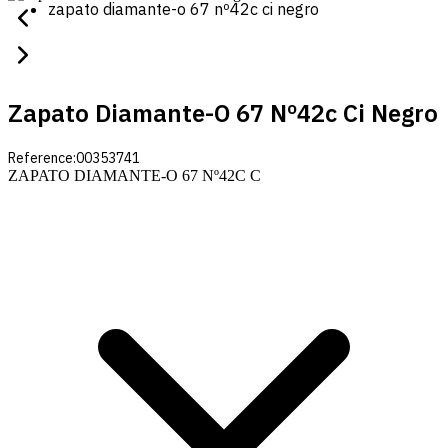
zapato diamante-o 67 nº42c ci negro
Zapato Diamante-O 67 Nº42c Ci Negro
Reference:
00353741
ZAPATO DIAMANTE-O 67 Nº42C C