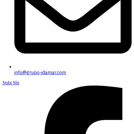
info@grupo-idamar.com
Stsbi Sbi