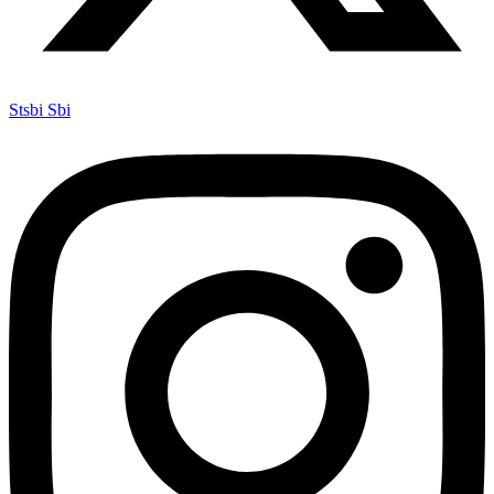
Stsbi Sbi