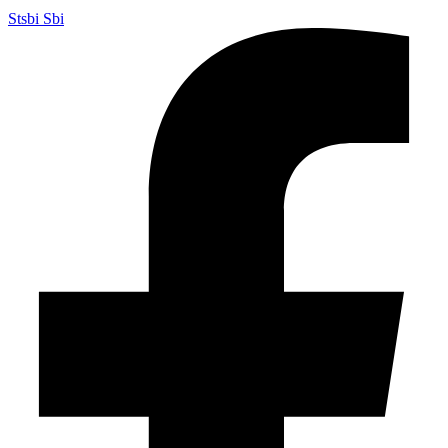
Stsbi Sbi