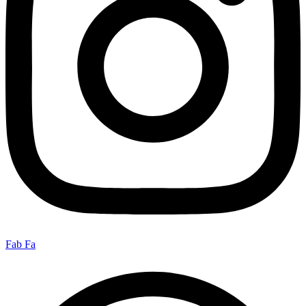
Fab Fa