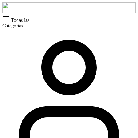
Todas las
Categorías