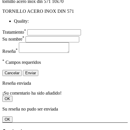
tornillo acero inox din 571 10x70
TORNILLO ACERO INOX DIN 571
Quality:
*
Tratamiento
*
Su nombre
*
Reseña
*
Campos requeridos
Cancelar
Enviar
Reseña enviada
¡Su comentario ha sido añadido!
OK
Su reseña no pudo ser enviada
OK