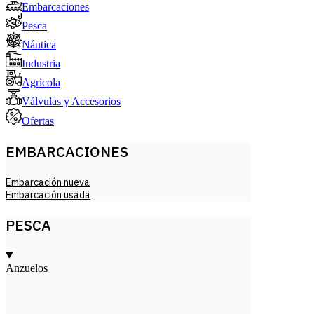
Embarcaciones
Pesca
Náutica
Industria
Agricola
Válvulas y Accesorios
Ofertas
EMBARCACIONES
Embarcación nueva
Embarcación usada
PESCA
Anzuelos