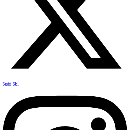
Stsbi Sbi