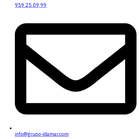
959 25 09 99
info@grupo-idamar.com