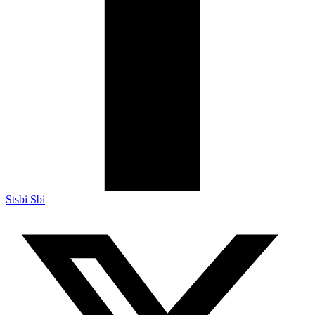
Stsbi Sbi