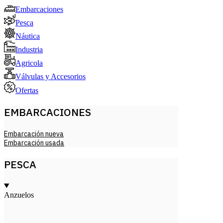
Embarcaciones
Pesca
Náutica
Industria
Agricola
Válvulas y Accesorios
Ofertas
EMBARCACIONES
Embarcación nueva
Embarcación usada
PESCA
Anzuelos