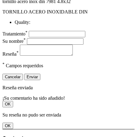
tornillo acero inox din 7981 4.8x32
TORNILLO ACERO INOXIDABLE DIN
Quality:
*
Tratamiento
*
Su nombre
*
Reseña
*
Campos requeridos
Cancelar
Enviar
Reseña enviada
¡Su comentario ha sido añadido!
OK
Su reseña no pudo ser enviada
OK