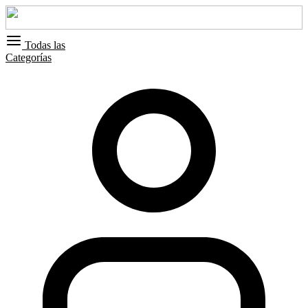
Todas las
Categorías