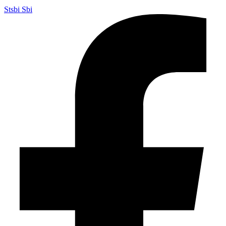
Stsbi Sbi