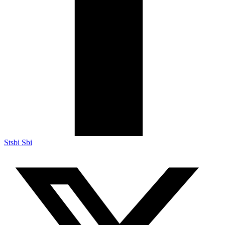
Stsbi Sbi