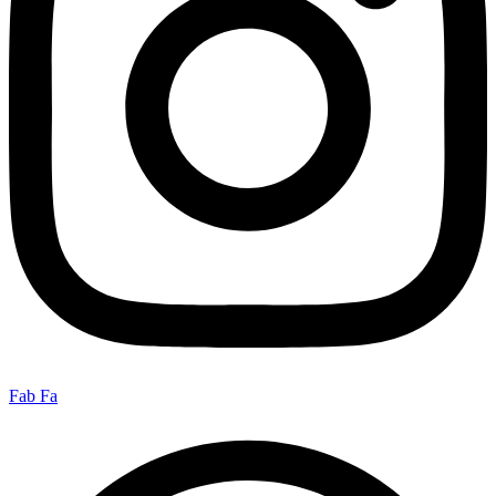
Fab Fa